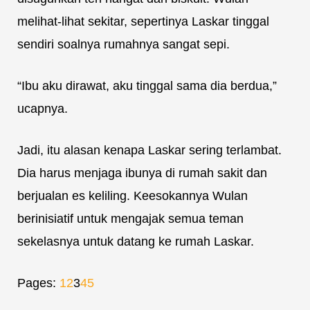
melihat-lihat sekitar, sepertinya Laskar tinggal
sendiri soalnya rumahnya sangat sepi.
“Ibu aku dirawat, aku tinggal sama dia berdua,”
ucapnya.
Jadi, itu alasan kenapa Laskar sering terlambat.
Dia harus menjaga ibunya di rumah sakit dan
berjualan es keliling. Keesokannya Wulan
berinisiatif untuk mengajak semua teman
sekelasnya untuk datang ke rumah Laskar.
Pages:
1
2
3
4
5