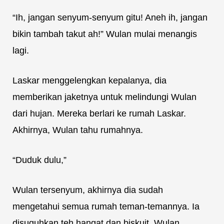
“Ih, jangan senyum-senyum gitu! Aneh ih, jangan
bikin tambah takut ah!” Wulan mulai menangis
lagi.
Laskar menggelengkan kepalanya, dia
memberikan jaketnya untuk melindungi Wulan
dari hujan. Mereka berlari ke rumah Laskar.
Akhirnya, Wulan tahu rumahnya.
“Duduk dulu,”
Wulan tersenyum, akhirnya dia sudah
mengetahui semua rumah teman-temannya. Ia
disuguhkan teh hangat dan biskuit. Wulan