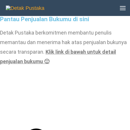
Lewati
ke
Pantau Penjualan Bukumu di sini
konten
Detak Pustaka berkomitmen membantu penulis
memantau dan menerima hak atas penjualan bukunya
secara transparan.
Klik link di bawah untuk detail
penjualan bukumu 🙂