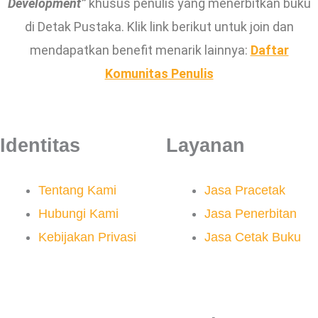
Development”
khusus penulis yang menerbitkan buku
di Detak Pustaka. Klik link berikut untuk join dan
mendapatkan benefit menarik lainnya:
Daftar
Komunitas Penulis
Identitas
Layanan
Tentang Kami
Jasa Pracetak
Hubungi Kami
Jasa Penerbitan
Kebijakan Privasi
Jasa Cetak Buku