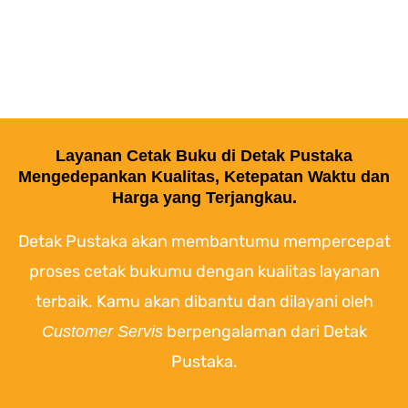
Layanan Cetak Buku di Detak Pustaka
Mengedepankan Kualitas, Ketepatan Waktu dan
Harga yang Terjangkau.
Detak Pustaka akan membantumu mempercepat
proses cetak bukumu dengan kualitas layanan
terbaik. Kamu akan dibantu dan dilayani oleh
berpengalaman dari Detak
Customer Servis
Pustaka.