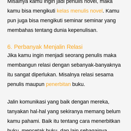
Misalnya kamu ingin jadi penulis novel, maka
kamu bisa mengikuti
kelas menulis novel
. Kamu
pun juga bisa mengikuti seminar seminar yang
membahas tentang dunia kepenulisan.
6. Perbanyak Menjalin Relasi
Jika kamu ingin menjadi seorang penulis maka
membangun relasi dengan sebanyak-banyaknya
itu sangat diperlukan. Misalnya relasi sesama
penulis maupun
penerbitan
buku.
Jalin komunikasi yang baik dengan mereka,
tanyakan hal-hal yang sekiranya memang belum
kamu pahami. Baik itu tentang cara menerbitkan
buku, mencetak buku, dan lain sebagainya.