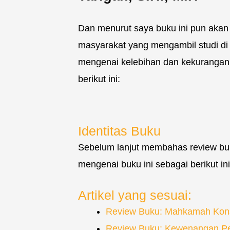
Dan menurut saya buku ini pun akan j
masyarakat yang mengambil studi di
mengenai kelebihan dan kekurangan d
berikut ini:
Identitas Buku
Sebelum lanjut membahas review buku
mengenai buku ini sebagai berikut ini
Artikel yang sesuai:
Review Buku: Mahkamah Kons
Review Buku: Kewenangan Pe