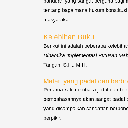
panduan yang sangat berguna bagi 
tentang bagaimana hukum konstitus
masyarakat.
Kelebihan Buku
Berikut ini adalah beberapa kelebi
Dinamika Implementasi Putusan Mah
Tarigan, S.H., M.H:
Materi yang padat dan berbo
Pertama kali membaca judul dari buk
pembahasannya akan sangat padat da
yang disampaikan sangatlah berbobo
berpikir.