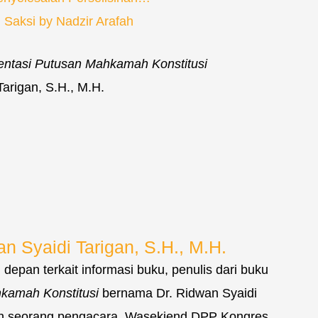
Saksi by Nadzir Arafah
ntasi Putusan Mahkamah Konstitusi
arigan, S.H., M.H.
 Syaidi Tarigan, S.H., M.H.
depan terkait informasi buku, penulis dari buku
kamah Konstitusi
bernama Dr. Ridwan Syaidi
kan seorang pengacara, Wasekjend DPP Kongres