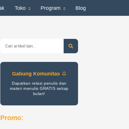
ak
Toko
Program
Blog
Search
Gabung Komunitas
Dapatkan relasi penulis dan
materi menulis GRATIS setiap
bulan!
Promo: