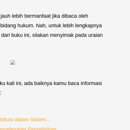
auh lebih bermanfaat jika dibaca oleh
 bidang hukum. Nah, untuk lebih lengkapnya
ari buku ini, silakan menyimak pada uraian
 kali ini, ada baiknya kamu baca informasi
:
titusi dalam Sistem…
nyelesaian Perselisihan…