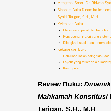
Mengenal Sosok Dr. Ridwan Syaid
Sinopsis Buku Dinamika Impleme
Syaidi Tarigan, S.H., M.H.
Kelebihan Buku
Materi yang padat dan berbobot
Penyusunan materi yang sistema
Dilengkapi studi kasus internas
Kekurangan Buku
Penulisan istilah asing tidak se
Layout yang terkesan ala kadarn
Kesimpulan
Review Buku:
Dinamik
Mahkamah Konstitusi
Tarigan, S.H., M.H