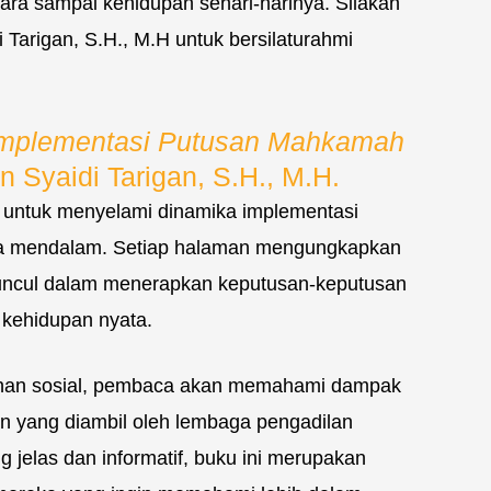
ara sampai kehidupan sehari-harinya. Silakan
 Tarigan, S.H., M.H untuk bersilaturahmi
Implementasi Putusan Mahkamah
 Syaidi Tarigan, S.H., M.H.
 untuk menyelami dinamika implementasi
ra mendalam. Setiap halaman mengungkapkan
uncul dalam menerapkan keputusan-keputusan
kehidupan nyata.
ubahan sosial, pembaca akan memahami dampak
n yang diambil oleh lembaga pengadilan
g jelas dan informatif, buku ini merupakan