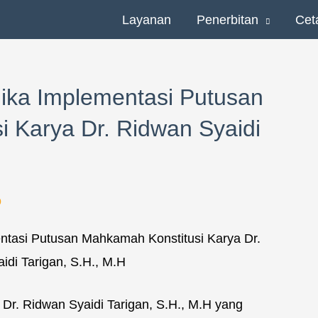
Layanan
Penerbitan
Cet
ika Implementasi Putusan
 Karya Dr. Ridwan Syaidi
o
 Dr. Ridwan Syaidi Tarigan, S.H., M.H yang