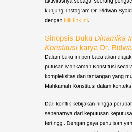
aktivitasnya sebagai seorang pengac
kunjungi Instagram Dr. Ridwan Syaidi
dengan
klik link ini
.
Sinopsis Buku
Dinamika 
Konstitusi
karya Dr. Ridwan
Dalam buku ini pembaca akan diajak
putusan Mahkamah Konstitusi seca
kompleksitas dan tantangan yang m
Mahkamah Konstitusi dalam konteks 
Dari konflik kebijakan hingga per
sebenarnya dari keputusan-keputusa
tertinggi. Dengan gaya penulisan yan