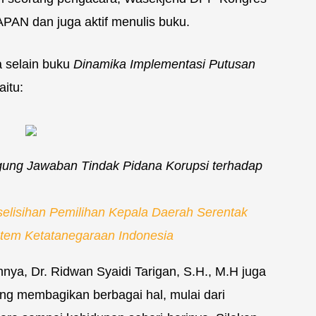
AN dan juga aktif menulis buku.
a selain buku
Dinamika Implementasi Putusan
aitu:
ggung Jawaban Tindak Pidana Korupsi terhadap
lisihan Pemilihan Kepala Daerah Serentak
tem Ketatanegaraan Indonesia
nnya, Dr. Ridwan Syaidi Tarigan, S.H., M.H juga
ring membagikan berbagai hal, mulai dari