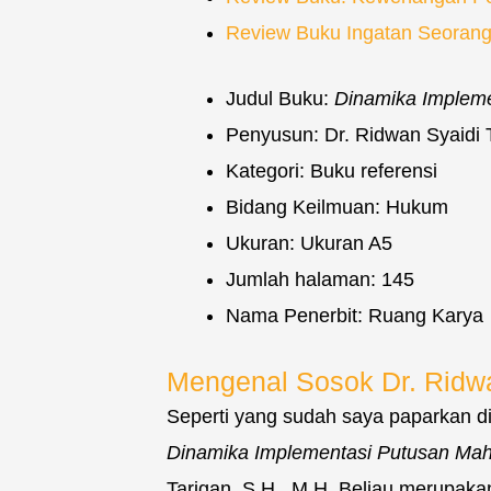
Review Buku Ingatan Seorang 
Judul Buku:
Dinamika Impleme
Penyusun: Dr. Ridwan Syaidi T
Kategori: Buku referensi
Bidang Keilmuan: Hukum
Ukuran: Ukuran A5
Jumlah halaman: 145
Nama Penerbit: Ruang Karya
Mengenal Sosok Dr. Ridwan
Seperti yang sudah saya paparkan di 
Dinamika Implementasi Putusan Mah
Tarigan, S.H., M.H. Beliau merupa