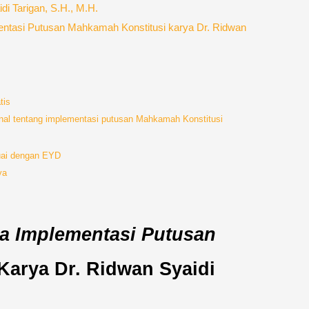
i Tarigan, S.H., M.H.
ntasi Putusan Mahkamah Konstitusi karya Dr. Ridwan
tis
ional tentang implementasi putusan Mahkamah Konstitusi
suai dengan EYD
ya
a Implementasi Putusan
Karya Dr. Ridwan Syaidi