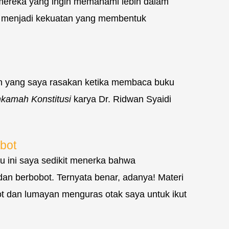
mereka yang ingin memahami lebih dalam
i menjadi kekuatan yang membentuk
han yang saya rasakan ketika membaca buku
kamah Konstitusi
karya Dr. Ridwan Syaidi
bot
u ini saya sedikit menerka bahwa
n berbobot. Ternyata benar, adanya! Materi
t dan lumayan menguras otak saya untuk ikut