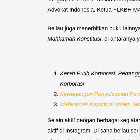
Advokat Indonesia, Ketua YLKBH MAP
Beliau juga menerbitkan buku lainny
Mahkamah Konstitusi
, di antaranya y
Kerah Putih Korporasi. Pertan
Korporasi
Kewenangan Penyelesaian Perse
Mahkamah Konstitusi dalam Sis
Selain aktif dengan berbagai kegiata
aktif di Instagram. Di sana beliau se