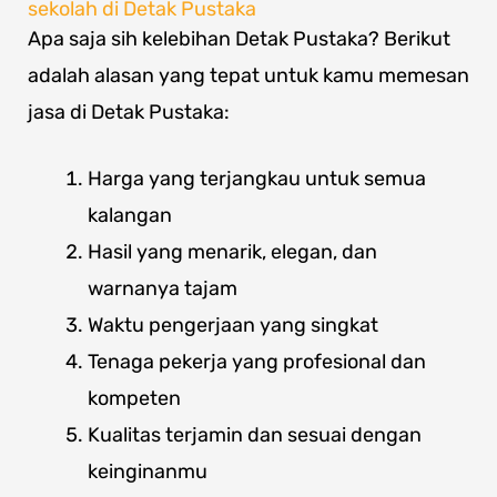
sekolah di Detak Pustaka
Apa saja sih kelebihan Detak Pustaka? Berikut
adalah alasan yang tepat untuk kamu memesan
jasa di Detak Pustaka:
Harga yang terjangkau untuk semua
kalangan
Hasil yang menarik, elegan, dan
warnanya tajam
Waktu pengerjaan yang singkat
Tenaga pekerja yang profesional dan
kompeten
Kualitas terjamin dan sesuai dengan
keinginanmu