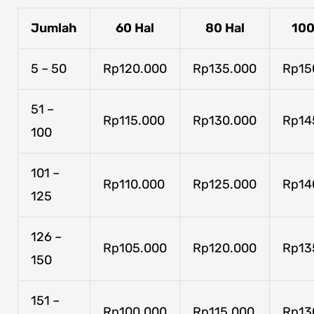
Jumlah
60 Hal
80 Hal
100
5 – 50
Rp120.000
Rp135.000
Rp15
51 –
Rp115.000
Rp130.000
Rp14
100
101 –
Rp110.000
Rp125.000
Rp14
125
126 –
Rp105.000
Rp120.000
Rp13
150
151 –
Rp100.000
Rp115.000
Rp13