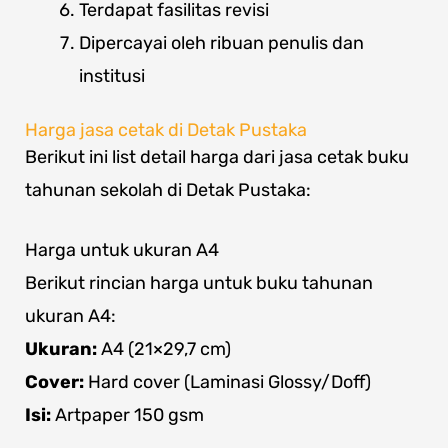
Terdapat fasilitas revisi
Dipercayai oleh ribuan penulis dan
institusi
Harga jasa cetak di Detak Pustaka
Berikut ini list detail harga dari jasa cetak buku
tahunan sekolah di Detak Pustaka:
Harga untuk ukuran A4
Berikut rincian harga untuk buku tahunan
ukuran A4:
Ukuran:
A4 (21×29,7 cm)
Cover:
Hard cover (Laminasi Glossy/Doff)
Isi:
Artpaper 150 gsm