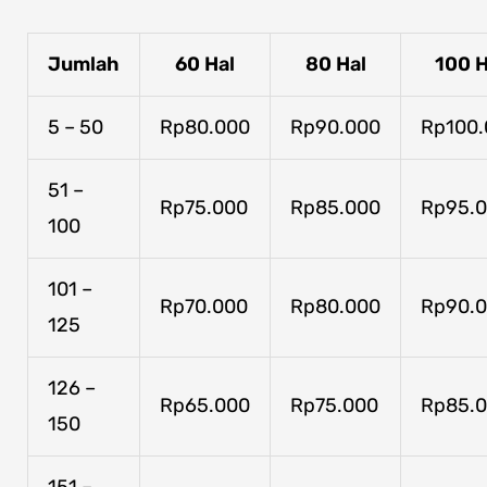
Jumlah
60 Hal
80 Hal
100 H
5 – 50
Rp80.000
Rp90.000
Rp100.
51 –
Rp75.000
Rp85.000
Rp95.
100
101 –
Rp70.000
Rp80.000
Rp90.
125
126 –
Rp65.000
Rp75.000
Rp85.
150
151 –