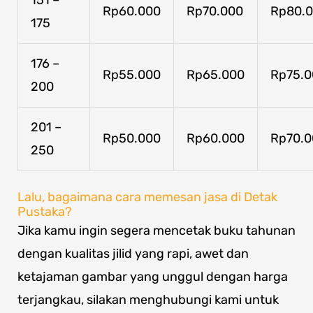
Rp60.000
Rp70.000
Rp80.
175
176 –
Rp55.000
Rp65.000
Rp75.0
200
201 –
Rp50.000
Rp60.000
Rp70.0
250
Lalu, bagaimana cara memesan jasa di Detak
Pustaka?
Jika kamu ingin segera mencetak buku tahunan
dengan kualitas jilid yang rapi, awet dan
ketajaman gambar yang unggul dengan harga
terjangkau, silakan menghubungi kami untuk