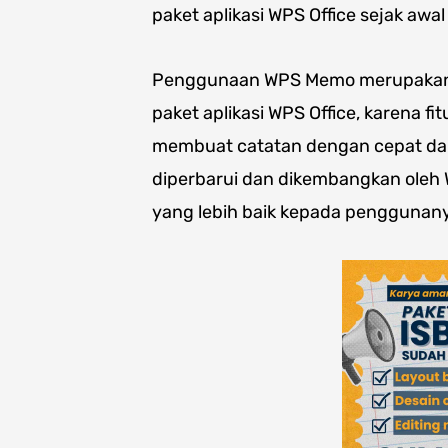
paket aplikasi WPS Office sejak awa
Penggunaan WPS Memo merupakan s
paket aplikasi WPS Office, karena 
membuat catatan dengan cepat dan m
diperbarui dan dikembangkan oleh
yang lebih baik kepada penggunan