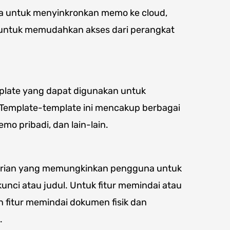
a untuk menyinkronkan memo ke cloud,
, untuk memudahkan akses dari perangkat
mplate yang dapat digunakan untuk
emplate-template ini mencakup berbagai
mo pribadi, dan lain-lain.
ncarian yang memungkinkan pengguna untuk
unci atau judul. Untuk fitur memindai atau
n fitur memindai dokumen fisik dan
.