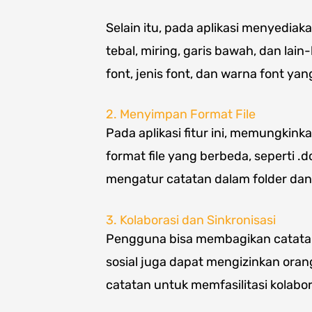
Selain itu, pada aplikasi menyediaka
tebal, miring, garis bawah, dan lai
font, jenis font, dan warna font ya
2. Menyimpan Format File
Pada aplikasi fitur ini, memungki
format file yang berbeda, seperti .
mengatur catatan dalam folder da
3. Kolaborasi dan Sinkronisasi
Pengguna bisa membagikan catatan 
sosial juga dapat mengizinkan ora
catatan untuk memfasilitasi kolabor