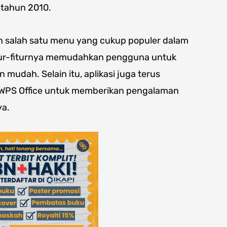
l tahun 2010.
alah satu menu yang cukup populer dalam
fitur-fiturnya memudahkan pengguna untuk
udah. Selain itu, aplikasi juga terus
 WPS Office untuk memberikan pengalaman
ya.