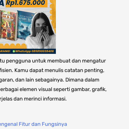
antu pengguna untuk membuat dan mengatur
fisien. Kamu dapat menulis catatan penting,
ggaran, dan lain sebagainya. Dimana dalam
bagai elemen visual seperti gambar, grafik,
las dan merinci informasi.
engenal Fitur dan Fungsinya