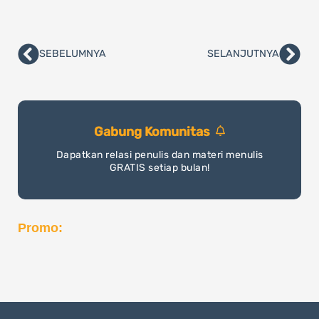
SEBELUMNYA
SELANJUTNYA
Prev
Nex
Gabung Komunitas
Dapatkan relasi penulis dan materi menulis
GRATIS setiap bulan!
Promo: