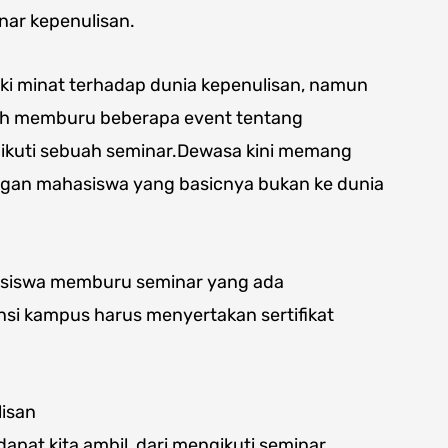
nar kepenulisan.
ki minat terhadap dunia kepenulisan, namun
dah memburu beberapa event tentang
ikuti sebuah seminar.Dewasa kini memang
langan mahasiswa yang basicnya bukan ke dunia
siswa memburu seminar yang ada
ansi kampus harus menyertakan sertifikat
lisan
apat kita ambil, dari mengikuti seminar