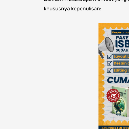
khususnya kepenulisan: