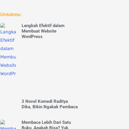
Untukmu:
Langkah Efektif dalam
Membuat Website
WordPress
3 Novel Komedi Raditya
Dika, Bikin Ngakak Pembaca
Membaca Lebih Dari Satu
Buku, Apakah Bisa? Yuk,