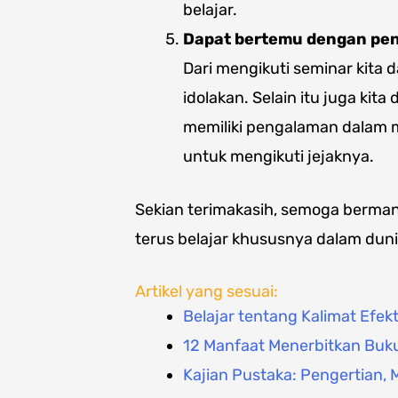
belajar.
Dapat bertemu dengan penu
Dari mengikuti seminar kita 
idolakan. Selain itu juga ki
memiliki pengalaman dalam me
untuk mengikuti jejaknya.
Sekian terimakasih, semoga berm
terus belajar khususnya dalam duni
Artikel yang sesuai:
Belajar tentang Kalimat Efekti
12 Manfaat Menerbitkan Buku
Kajian Pustaka: Pengertian, 