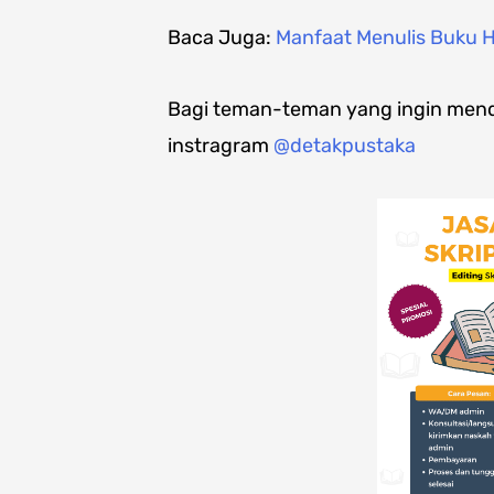
Baca Juga:
Manfaat Menulis Buku H
Bagi teman-teman yang ingin menda
instragram
@detakpustaka