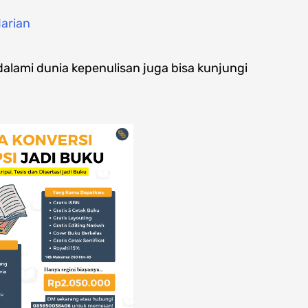
arian
lami dunia kepenulisan juga bisa kunjungi