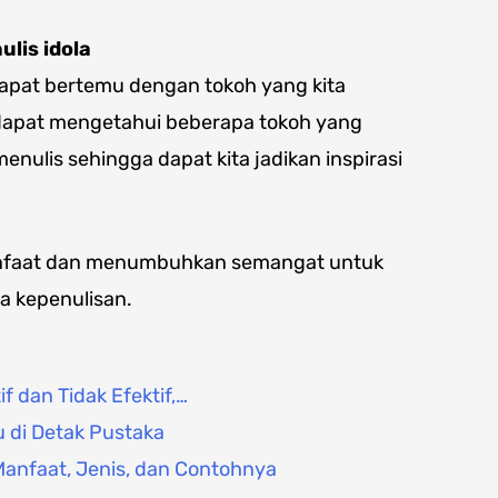
lis idola
dapat bertemu dengan tokoh yang kita
ta dapat mengetahui beberapa tokoh yang
nulis sehingga dapat kita jadikan inspirasi
anfaat dan menumbuhkan semangat untuk
a kepenulisan.
f dan Tidak Efektif,…
 di Detak Pustaka
Manfaat, Jenis, dan Contohnya