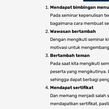
Mendapat bimbingan menu
Pada seminar kepenulisan t
bagaimana cara membuat seb
Wawasan bertambah
Dengan mengikuti seminar ki
motivasi untuk mengembangk
Bertambah teman
Pada saat kita mengikuti se
peserta yang mengikutinya. 
sehingga dapat berbagi pen
Mendapat sertifikat
Dan memang menjadi salah sa
mendapatkan sertifikat, pas