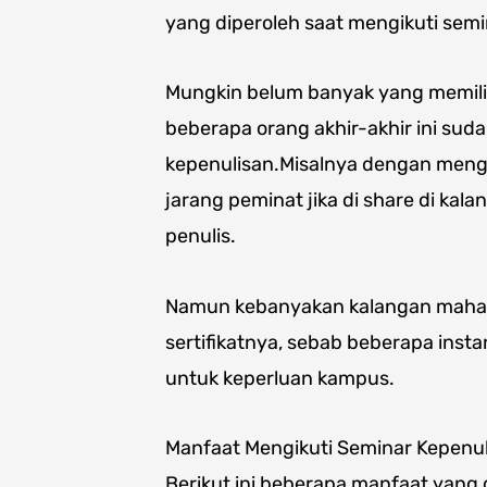
yang diperoleh saat mengikuti semi
Mungkin belum banyak yang memili
beberapa orang akhir-akhir ini su
kepenulisan.Misalnya dengan meng
jarang peminat jika di share di ka
penulis.
Namun kebanyakan kalangan maha
sertifikatnya, sebab beberapa inst
untuk keperluan kampus.
Manfaat Mengikuti Seminar Kepenu
Berikut ini beberapa manfaat yang d