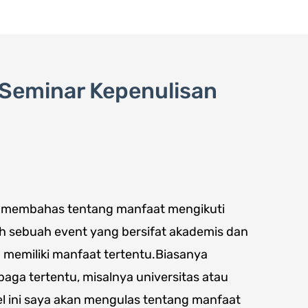
Layanan
Pe
 Seminar Kepenulisan
kan membahas tentang manfaat mengikuti
h sebuah event yang bersifat akademis dan
 memiliki manfaat tertentu.Biasanya
aga tertentu, misalnya universitas atau
el ini saya akan mengulas tentang manfaat