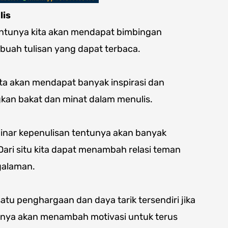
lis
entunya kita akan mendapat bimbingan
uah tulisan yang dapat terbaca.
ta akan mendapat banyak inspirasi dan
an bakat dan minat dalam menulis.
minar kepenulisan tentunya akan banyak
Dari situ kita dapat menambah relasi teman
galaman.
tu penghargaan dan daya tarik tersendiri jika
tinya akan menambah motivasi untuk terus