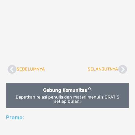
SEBELUMNYA
SELANJUTNYA
Prev
Nex
Gabung Komunitas
Dapatkan relasi penulis dan materi menulis GRATIS
setiap bulan!
Promo: