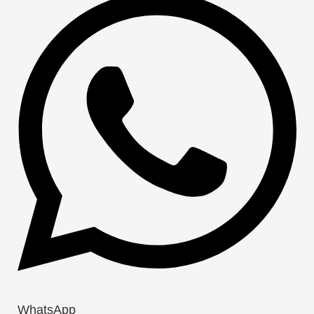
WhatsApp