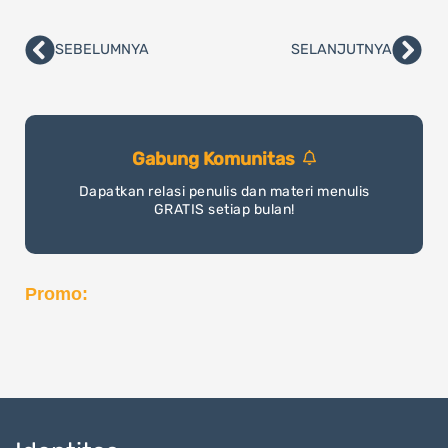
SEBELUMNYA
SELANJUTNYA
Prev
Nex
Gabung Komunitas
Dapatkan relasi penulis dan materi menulis
GRATIS setiap bulan!
Promo: