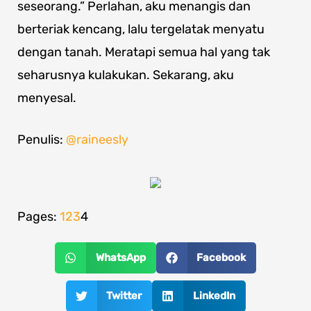
seseorang.” Perlahan, aku menangis dan
berteriak kencang, lalu tergelatak menyatu
dengan tanah. Meratapi semua hal yang tak
seharusnya kulakukan. Sekarang, aku
menyesal.
Penulis:
@
raineesly
Pages:
1
2
3
4
WhatsApp
Facebook
Twitter
LinkedIn