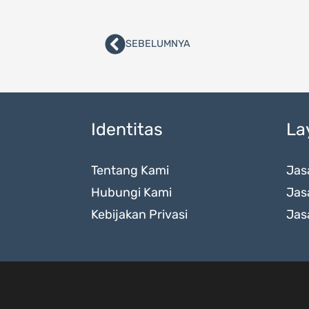
SEBELUMNYA
Prev
Identitas
La
Tentang Kami
Jas
Hubungi Kami
Jas
Kebijakan Privasi
Jas