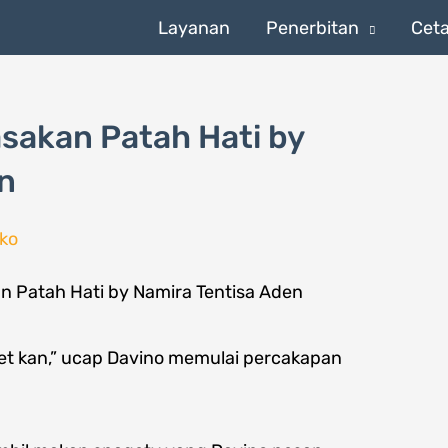
Layanan
Penerbitan
Cet
sakan Patah Hati by
n
ko
et kan,” ucap Davino memulai percakapan