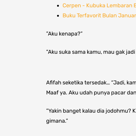
Cerpen - Kubuka Lembaran B
Buku Terfavorit Bulan Janua
”Aku kenapa?”
”Aku suka sama kamu, mau gak jadi 
Afifah seketika tersedak… “Jadi, 
Maaf ya. Aku udah punya pacar dan 
”Yakin banget kalau dia jodohmu? 
gimana.”