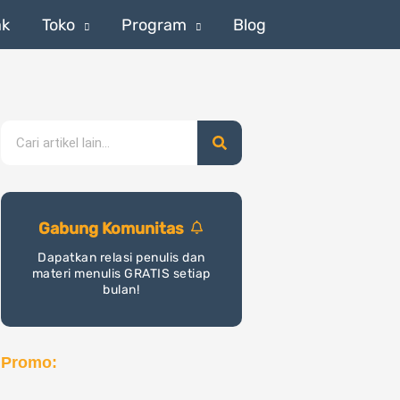
ak
Toko
Program
Blog
Search
Gabung Komunitas
Dapatkan relasi penulis dan
materi menulis GRATIS setiap
bulan!
Promo: