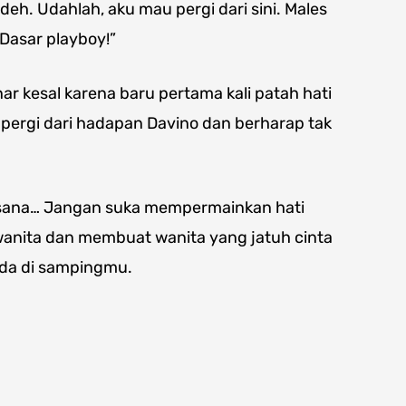
deh. Udahlah, aku mau pergi dari sini. Males
Dasar playboy!”
r kesal karena baru pertama kali patah hati
 pergi dari hadapan Davino dan berharap tak
ar sana… Jangan suka mempermainkan hati
 wanita dan membuat wanita yang jatuh cinta
da di sampingmu.