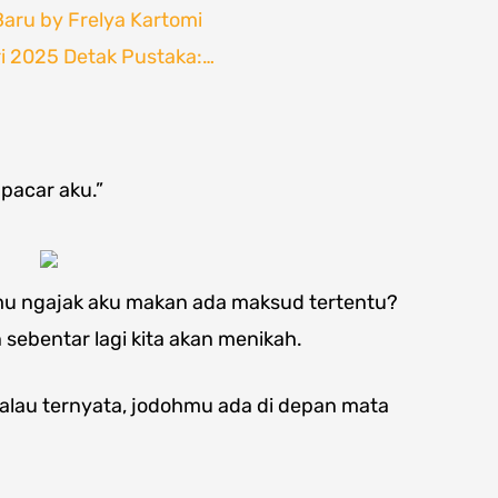
aru by Frelya Kartomi
ri 2025 Detak Pustaka:…
pacar aku.”
kamu ngajak aku makan ada maksud tertentu?
sebentar lagi kita akan menikah.
Kalau ternyata, jodohmu ada di depan mata