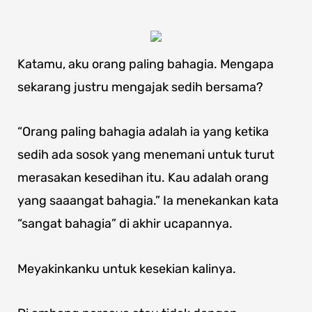
Katamu, aku orang paling bahagia. Mengapa
sekarang justru mengajak sedih bersama?
“Orang paling bahagia adalah ia yang ketika
sedih ada sosok yang menemani untuk turut
merasakan kesedihan itu. Kau adalah orang
yang saaangat bahagia.” Ia menekankan kata
“sangat bahagia” di akhir ucapannya.
Meyakinkanku untuk kesekian kalinya.