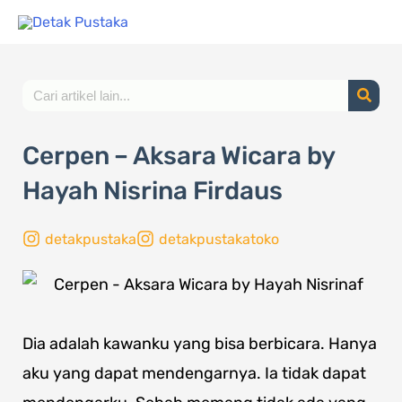
Lewati
ke
konten
Search
Cerpen – Aksara Wicara by
Hayah Nisrina Firdaus
detakpustaka
detakpustakatoko
Dia adalah kawanku yang bisa berbicara. Hanya
aku yang dapat mendengarnya. Ia tidak dapat