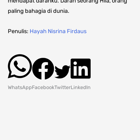
mendapat darahku. Darah seorang Hila, orang
paling bahagia di dunia.
Penulis:
Hayah Nisrina Firdaus
WhatsApp
Facebook
Twitter
LinkedIn