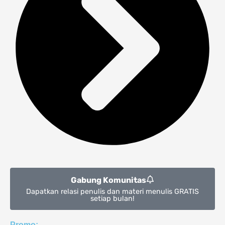
Gabung Komunitas
Dapatkan relasi penulis dan materi menulis GRATIS
setiap bulan!
Promo: