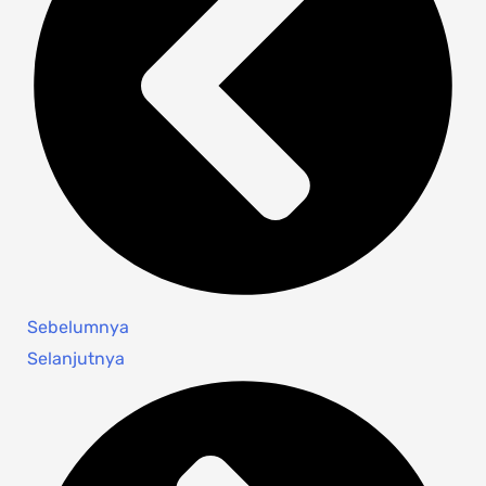
Sebelumnya
Selanjutnya