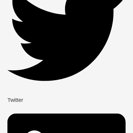
Twitter