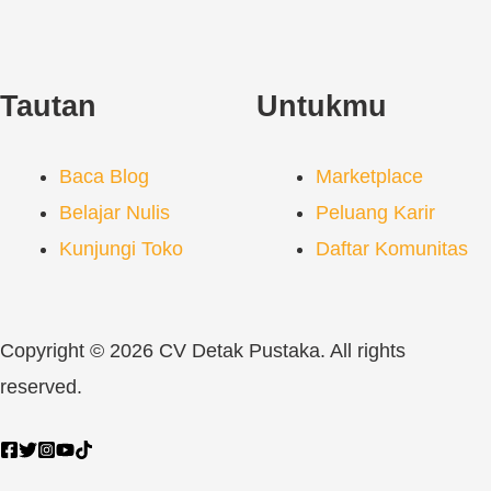
Tautan
Untukmu
Baca Blog
Marketplace
Belajar Nulis
Peluang Karir
Kunjungi Toko
Daftar Komunitas
Copyright © 2026 CV Detak Pustaka. All rights
reserved.