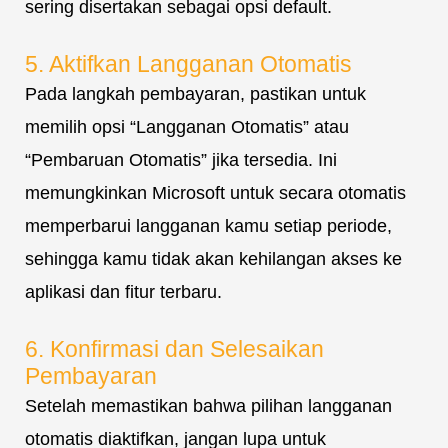
sering disertakan sebagai opsi default.
5. Aktifkan Langganan Otomatis
Pada langkah pembayaran, pastikan untuk
memilih opsi “Langganan Otomatis” atau
“Pembaruan Otomatis” jika tersedia. Ini
memungkinkan Microsoft untuk secara otomatis
memperbarui langganan kamu setiap periode,
sehingga kamu tidak akan kehilangan akses ke
aplikasi dan fitur terbaru.
6. Konfirmasi dan Selesaikan
Pembayaran
Setelah memastikan bahwa pilihan langganan
otomatis diaktifkan, jangan lupa untuk