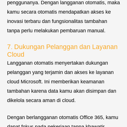
penggunanya. Dengan langganan otomatis, maka
kamu secara otomatis mendapatkan akses ke
inovasi terbaru dan fungsionalitas tambahan
tanpa perlu melakukan pembaruan manual.
7. Dukungan Pelanggan dan Layanan
Cloud
Langganan otomatis menyertakan dukungan
pelanggan yang terjamin dan akses ke layanan
cloud Microsoft. Ini memberikan keamanan
tambahan karena data kamu akan disimpan dan
dikelola secara aman di cloud.
Dengan berlangganan otomatis Office 365, kamu
dapat fokus pada pekerjaan tanpa khawatir