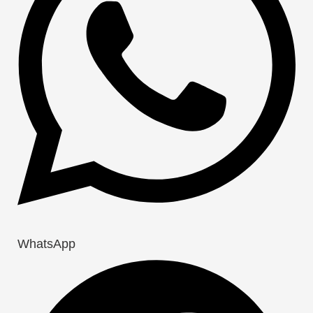
WhatsApp