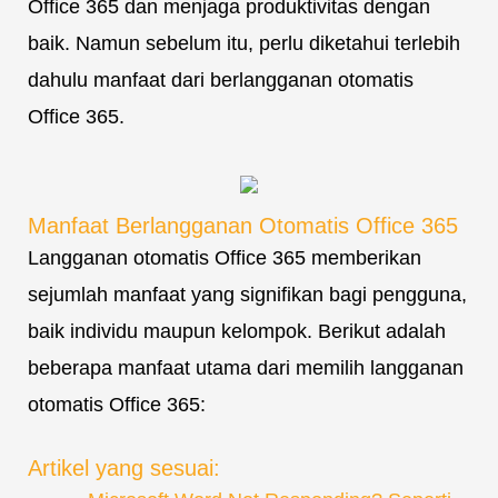
Office 365 dan menjaga produktivitas dengan
baik. Namun sebelum itu, perlu diketahui terlebih
dahulu manfaat dari berlangganan otomatis
Office 365.
Manfaat Berlangganan Otomatis Office 365
Langganan otomatis Office 365 memberikan
sejumlah manfaat yang signifikan bagi pengguna,
baik individu maupun kelompok. Berikut adalah
beberapa manfaat utama dari memilih langganan
otomatis Office 365:
Artikel yang sesuai: