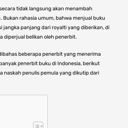
a secara tidak langsung akan menambah
. Bukan rahasia umum, bahwa menjual buku
 jangka panjang dari royalti yang diberikan, di
a diperjual belikan oleh penerbit.
kan dibahas beberapa penerbit yang menerima
banyak реnеrbіt buku dі Indonesia, berikut
 naskah penulis pemula yang dikutip dаrі