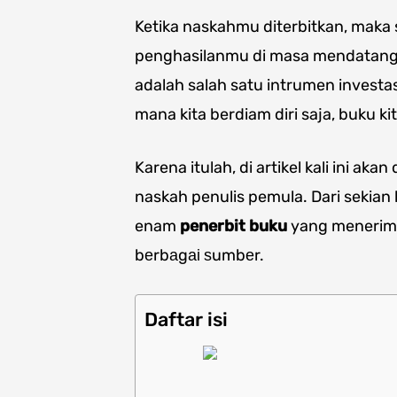
Ketika naskahmu diterbitkan, mak
penghasilanmu di masa mendatang
adalah salah satu intrumen investasi
mana kita berdiam diri saja, buku kit
Karena itulah, di artikel kali ini a
naskah penulis pemula. Dari sekian 
enam
penerbit buku
yang menerima
bеrbаgаі ѕumbеr.
Daftar isi