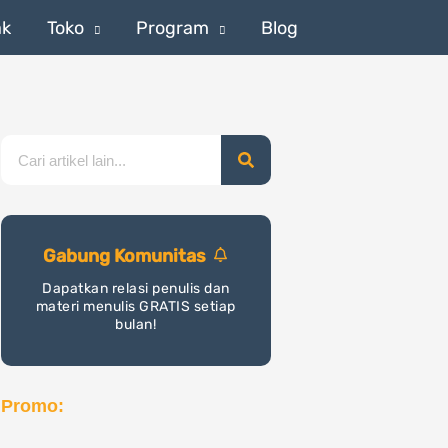
ak
Toko
Program
Blog
Search
Gabung Komunitas
Dapatkan relasi penulis dan
materi menulis GRATIS setiap
bulan!
Promo: