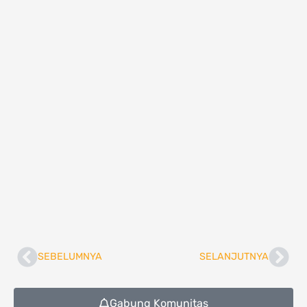
SEBELUMNYA
SELANJUTNYA
Prev
Nex
Gabung Komunitas