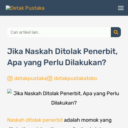
Lewati
ke
konten
Search
Jika Naskah Ditolak Penerbit,
Apa yang Perlu Dilakukan?
detakpustaka
detakpustakatoko
Naskah ditolak penerbit
adalah momok yang