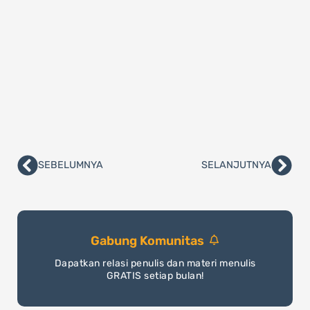
SEBELUMNYA
SELANJUTNYA
Prev
Nex
Gabung Komunitas
Dapatkan relasi penulis dan materi menulis
GRATIS setiap bulan!