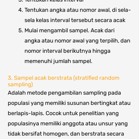
Tentukan angka atau nomor awal, di sela-
sela kelas interval tersebut secara acak
Mulai mengambil sampel. Acak dari
angka atau nomor awal yang terpilih, dan
nomor interval berikutnya hingga
memenuhi jumlah sampel.
3. Sampel acak berstrata (stratified random
sampling)
Adalah metode pengambilan sampling pada
populasi yang memiliki susunan bertingkat atau
berlapis-lapis. Cocok untuk penelitian yang
populasinya memiliki anggota atau unsur yang
tidak bersifat homogen, dan berstrata secara