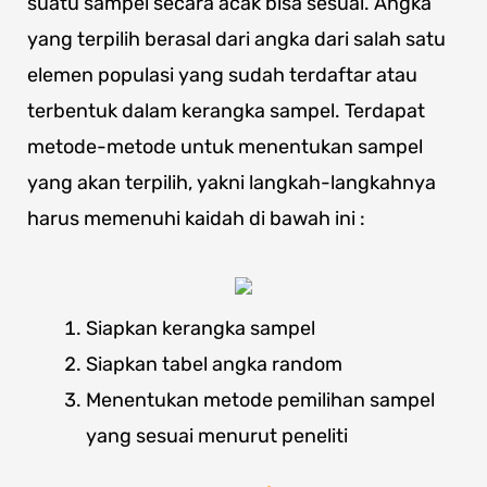
suatu sampel secara acak bisa sesuai. Angka
yang terpilih berasal dari angka dari salah satu
elemen populasi yang sudah terdaftar atau
terbentuk dalam kerangka sampel. Terdapat
metode-metode untuk menentukan sampel
yang akan terpilih, yakni langkah-langkahnya
harus memenuhi kaidah di bawah ini :
Siapkan kerangka sampel
Siapkan tabel angka random
Menentukan metode pemilihan sampel
yang sesuai menurut peneliti