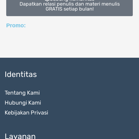
Dapatkan relasi penulis dan materi menulis
GRATIS setiap bulan!
Promo:
Identitas
Tentang Kami
Hubungi Kami
Kebijakan Privasi
Layanan