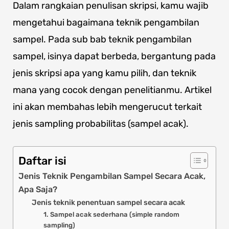
Dalam rangkaian penulisan skripsi, kamu wajib
mengetahui bagaimana teknik pengambilan
sampel. Pada sub bab teknik pengambilan
sampel, isinya dapat berbeda, bergantung pada
jenis skripsi apa yang kamu pilih, dan teknik
mana yang cocok dengan penelitianmu. Artikel
ini akan membahas lebih mengerucut terkait
jenis sampling probabilitas (sampel acak).
Daftar isi
Jenis Teknik Pengambilan Sampel Secara Acak,
Apa Saja?
Jenis teknik penentuan sampel secara acak
1. Sampel acak sederhana (simple random
sampling)