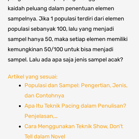
kaidah peluang dalam penentuan elemen
sampelnya. Jika 1 populasi terdiri dari elemen
populasi sebanyak 100, lalu yang menjadi
sampel hanya 50, maka setiap elemen memiliki
kemungkinan 50/100 untuk bisa menjadi
sampel. Lalu ada apa saja jenis sampel acak?
Artikel yang sesuai:
Populasi dan Sampel: Pengertian, Jenis,
dan Contohnya
Apa Itu Teknik Pacing dalam Penulisan?
Penjelasan,…
Cara Menggunakan Teknik Show, Don't
Tell dalam Novel