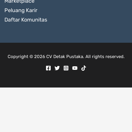
Marketplace
Peluang Karir
Daftar Komunitas
Copyright © 2026 CV Detak Pustaka. All rights reserved.