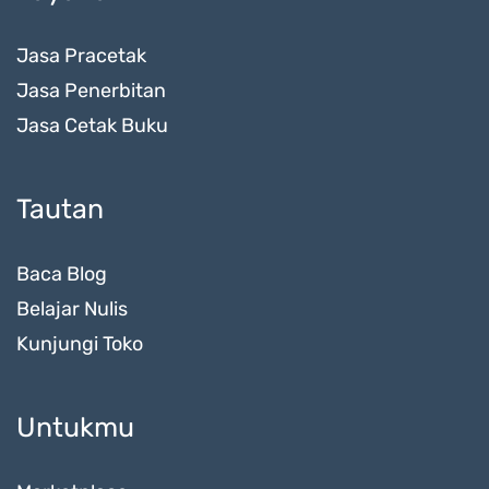
Jasa Pracetak
Jasa Penerbitan
Jasa Cetak Buku
Tautan
Baca Blog
Belajar Nulis
Kunjungi Toko
Untukmu