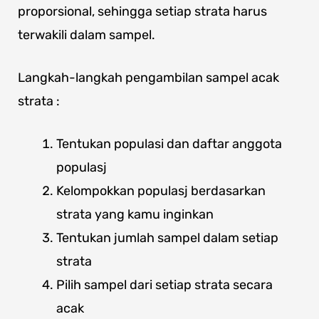
proporsional, sehingga setiap strata harus
terwakili dalam sampel.
Langkah-langkah pengambilan sampel acak
strata :
Tentukan populasi dan daftar anggota
populasj
Kelompokkan populasj berdasarkan
strata yang kamu inginkan
Tentukan jumlah sampel dalam setiap
strata
Pilih sampel dari setiap strata secara
acak