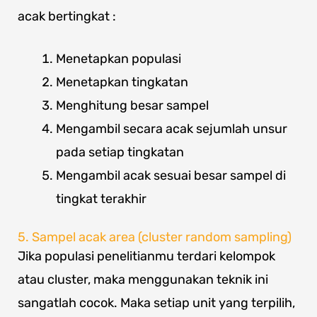
acak bertingkat :
Menetapkan populasi
Menetapkan tingkatan
Menghitung besar sampel
Mengambil secara acak sejumlah unsur
pada setiap tingkatan
Mengambil acak sesuai besar sampel di
tingkat terakhir
5. Sampel acak area (cluster random sampling)
Jika populasi penelitianmu terdari kelompok
atau cluster, maka menggunakan teknik ini
sangatlah cocok. Maka setiap unit yang terpilih,