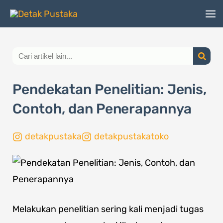
Lewati
ke
konten
Search
Pendekatan Penelitian: Jenis,
Contoh, dan Penerapannya
detakpustaka
detakpustakatoko
Melakukan penelitian sering kali menjadi tugas