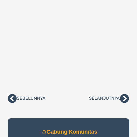
SEBELUMNYA
SELANJUTNYA
Prev
Nex
Gabung Komunitas