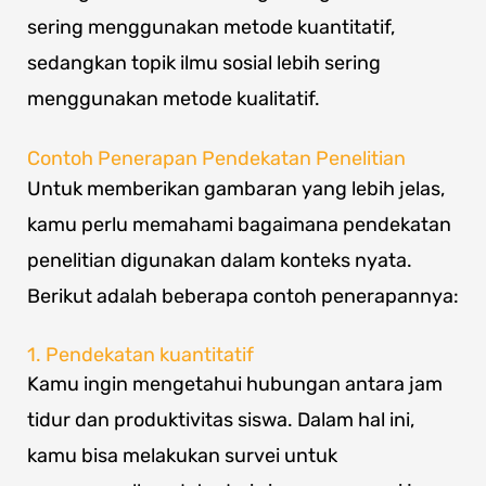
sering menggunakan metode kuantitatif,
sedangkan topik ilmu sosial lebih sering
menggunakan metode kualitatif.
Contoh Penerapan Pendekatan Penelitian
Untuk memberikan gambaran yang lebih jelas,
kamu perlu memahami bagaimana pendekatan
penelitian digunakan dalam konteks nyata.
Berikut adalah beberapa contoh penerapannya:
1. Pendekatan kuantitatif
Kamu ingin mengetahui hubungan antara jam
tidur dan produktivitas siswa. Dalam hal ini,
kamu bisa melakukan survei untuk