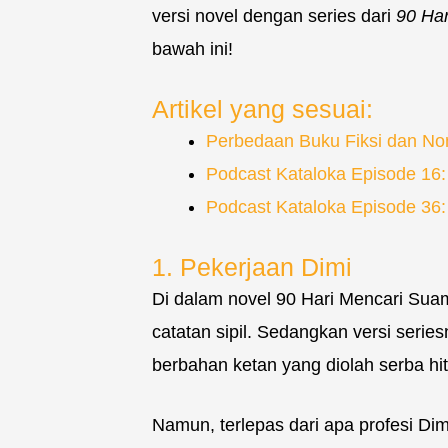
versi novel dengan series dari
90 Ha
bawah ini!
Artikel yang sesuai:
Perbedaan Buku Fiksi dan Non
Podcast Kataloka Episode 16
Podcast Kataloka Episode 36
1. Pekerjaan Dimi
Di dalam novel 90 Hari Mencari Suami
catatan sipil. Sedangkan versi serie
berbahan ketan yang diolah serba hi
Namun, terlepas dari apa profesi Di