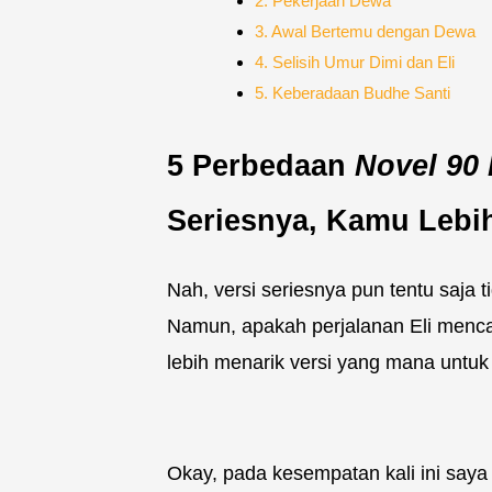
2. Pekerjaan Dewa
3. Awal Bertemu dengan Dewa
4. Selisih Umur Dimi dan Eli
5. Keberadaan Budhe Santi
5 Perbedaan
Novel 90
Seriesnya, Kamu Lebi
Nah, versi seriesnya pun tentu saja 
Namun, apakah perjalanan Eli mencar
lebih menarik versi yang mana untuk 
Okay, pada kesempatan kali ini sa