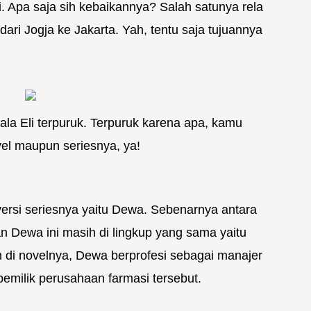
i. Apa saja sih kebaikannya? Salah satunya rela
 dari Jogja ke Jakarta. Yah, tentu saja tujuannya
kala Eli terpuruk. Terpuruk karena apa, kamu
vel maupun seriesnya, ya!
versi seriesnya yaitu Dewa. Sebenarnya antara
an Dewa ini masih di lingkup yang sama yaitu
 di novelnya, Dewa berprofesi sebagai manajer
pemilik perusahaan farmasi tersebut.