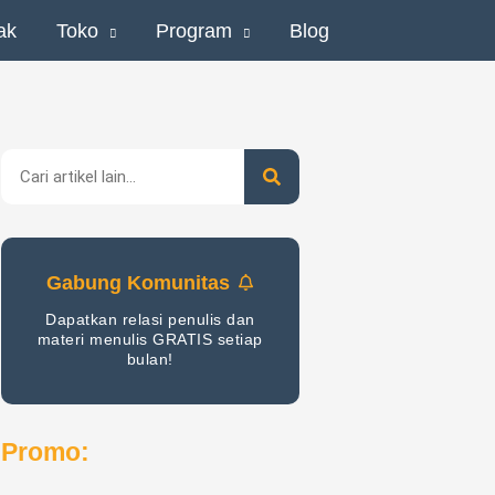
ak
Toko
Program
Blog
Search
Gabung Komunitas
Dapatkan relasi penulis dan
materi menulis GRATIS setiap
bulan!
Promo: