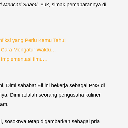
ri Mencari Suami
. Yuk, simak pemaparannya di
fiksi yang Perlu Kamu Tahu!
: Cara Mengatur Waktu…
: Implementasi Ilmu…
, Dimi sahabat Eli ini bekerja sebagai PNS di
snya, Dimi adalah seorang pengusaha kuliner
tam.
mi, sosoknya tetap digambarkan sebagai pria