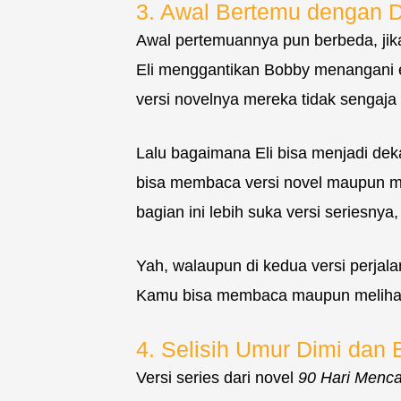
3. Awal Bertemu dengan 
Awal pertemuannya pun berbeda, jika
Eli menggantikan Bobby menangani 
versi novelnya mereka tidak sengaja
Lalu bagaimana Eli bisa menjadi d
bisa membaca versi novel maupun me
bagian ini lebih suka versi seriesn
Yah, walaupun di kedua versi perjal
Kamu bisa membaca maupun melihat ve
4. Selisih Umur Dimi dan E
Versi series dari novel
90 Hari Menca