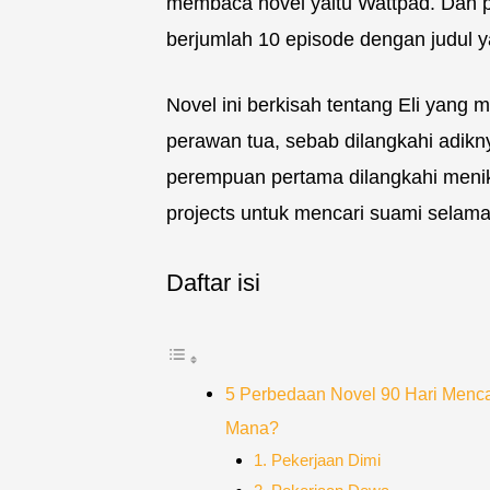
membaca novel yaitu Wattpad. Dan pa
berjumlah 10 episode dengan judul 
Novel ini berkisah tentang Eli yang 
perawan tua, sebab dilangkahi adikn
perempuan pertama dilangkahi menik
projects untuk mencari suami selama
Daftar isi
5 Perbedaan Novel 90 Hari Menca
Mana?
1. Pekerjaan Dimi