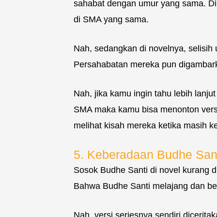
sahabat dengan umur yang sama. Dip
di SMA yang sama.
Nah, sedangkan di novelnya, selisih 
Persahabatan mereka pun digambarka
Nah, jika kamu ingin tahu lebih lan
SMA maka kamu bisa menonton versi s
melihat kisah mereka ketika masih k
5. Keberadaan Budhe San
Sosok Budhe Santi di novel kurang 
Bahwa Budhe Santi melajang dan bel
Nah, versi seriesnya sendiri dicerit