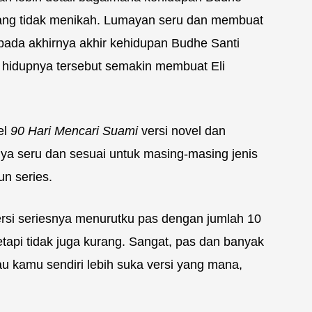
ang tidak menikah. Lumayan seru dan membuat
pada akhirnya akhir kehidupan Budhe Santi
r hidupnya tersebut semakin membuat Eli
el
90 Hari Mencari Suami
versi novel dan
nya seru dan sesuai untuk masing-masing jenis
n series.
rsi seriesnya menurutku pas dengan jumlah 10
tetapi tidak juga kurang. Sangat, pas dan banyak
au kamu sendiri lebih suka versi yang mana,