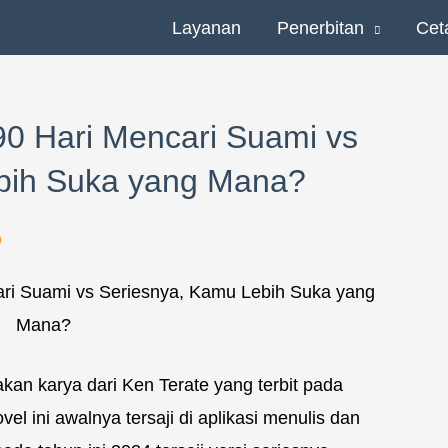
Layanan
Penerbitan
Cet
0 Hari Mencari Suami vs
bih Suka yang Mana?
o
an karya dari Ken Terate yang terbit pada
el ini awalnya tersaji di aplikasi menulis dan