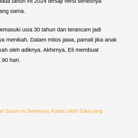
da tahun ini 2024 tersaji versi seriesnya
yang sama.
memasuki usia 30 tahun dan terancam jadi
ya menikah. Dalam mitos jawa, pamali jika anak
ah oleh adiknya. Akhirnya, Eli membuat
 90 hari.
ri Suami vs Seriesnya, Kamu Lebih Suka yang