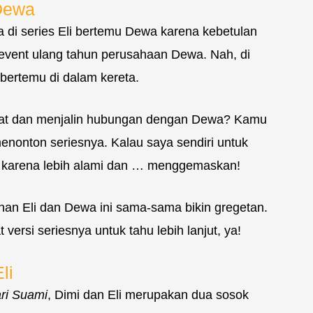
Dewa
 di series Eli bertemu Dewa karena kebetulan
event ulang tahun perusahaan Dewa. Nah, di
 bertemu di dalam kereta.
ekat dan menjalin hubungan dengan Dewa? Kamu
nonton seriesnya. Kalau saya sendiri untuk
ya, karena lebih alami dan … menggemaskan!
anan Eli dan Dewa ini sama-sama bikin gregetan.
rsi seriesnya untuk tahu lebih lanjut, ya!
li
ri Suami
, Dimi dan Eli merupakan dua sosok