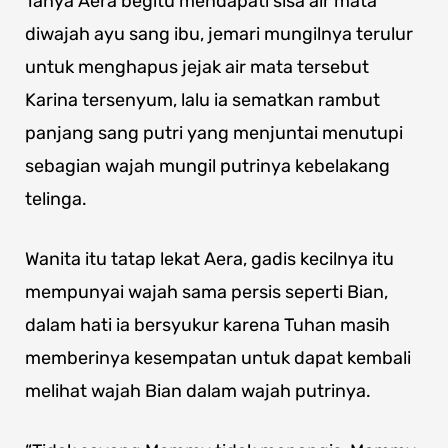
Tanya Aera begitu mendapati sisa air mata
diwajah ayu sang ibu, jemari mungilnya terulur
untuk menghapus jejak air mata tersebut
Karina tersenyum, lalu ia sematkan rambut
panjang sang putri yang menjuntai menutupi
sebagian wajah mungil putrinya kebelakang
telinga.
Wanita itu tatap lekat Aera, gadis kecilnya itu
mempunyai wajah sama persis seperti Bian,
dalam hati ia bersyukur karena Tuhan masih
memberinya kesempatan untuk dapat kembali
melihat wajah Bian dalam wajah putrinya.