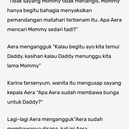
“Tidak sayang Mommy tidak menangis, Mommy
hanya begitu bahagia menyaksikan
pemandangan matahari terbenam itu. Apa Aera
mencari Mommy sedari tadi?”
Aera mengangguk “Kalau begitu ayo kita temui
Daddy, kasihan kalau Daddy menunggu kita
lama Mommy”
Karina tersenyum, wanita itu mengusap sayang
kepala Aera “Apa Aera sudah membawa bunga
untuk Daddy?”
Lagi-lagi Aera mengangguk”Aera sudah
membawanya disana, kali ini Aera