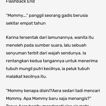
Flashback End
“Mommy….” panggil seorang gadis berusia
sekitar empat tahun
Karina tersentak dari lamunannya, wanita itu
menoleh pada sumber suara, lalu sebuah
senyuman terbit dari wajah sendunya. Ia
rentangkan kedua tangannya untuk menerima
tubuh mungil putri kecilnya, ia peluk tubuh
malaikat kecilnya itu.
“Mommy kenapa disini?Aera sedari tadi mencari
Mommy. Apa Mommy baru saja menangis?”