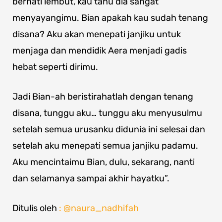
berhati lembut, kau tahu dia sangat
menyayangimu. Bian apakah kau sudah tenang
disana? Aku akan menepati janjiku untuk
menjaga dan mendidik Aera menjadi gadis
hebat seperti dirimu.
Jadi Bian-ah beristirahatlah dengan tenang
disana, tunggu aku… tunggu aku menyusulmu
setelah semua urusanku didunia ini selesai dan
setelah aku menepati semua janjiku padamu.
Aku mencintaimu Bian, dulu, sekarang, nanti
dan selamanya sampai akhir hayatku”.
Ditulis oleh
: @naura_nadhifah