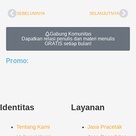
SEBELUMNYA
SELANJUTNYA
Prev
Nex
Gabung Komunitas
Dapatkan relasi penulis dan materi menulis
GRATIS setiap bulan!
Promo:
Identitas
Layanan
Tentang Kami
Jasa Pracetak