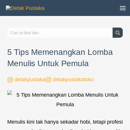
Lewati
ke
konten
Search
5 Tips Memenangkan Lomba
Menulis Untuk Pemula
detakpustaka
detakpustakatoko
Menulis kini tak hanya sekadar hobi, tetapi profesi