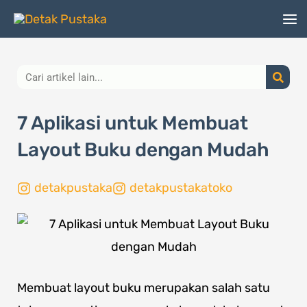
Lewati
ke
konten
Search
7 Aplikasi untuk Membuat
Layout Buku dengan Mudah
detakpustaka
detakpustakatoko
Membuat layout buku merupakan salah satu