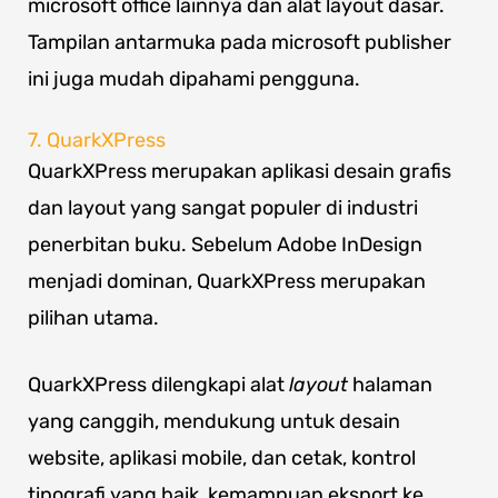
microsoft office lainnya dan alat layout dasar.
Tampilan antarmuka pada microsoft publisher
ini juga mudah dipahami pengguna.
7. QuarkXPress
QuarkXPress merupakan aplikasi desain grafis
dan layout yang sangat populer di industri
penerbitan buku. Sebelum Adobe InDesign
menjadi dominan, QuarkXPress merupakan
pilihan utama.
QuarkXPress dilengkapi alat
layout
halaman
yang canggih, mendukung untuk desain
website, aplikasi mobile, dan cetak, kontrol
tipografi yang baik, kemampuan eksport ke