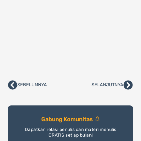
SEBELUMNYA
SELANJUTNYA
Prev
Nex
Gabung Komunitas
Dapatkan relasi penulis dan materi menulis
GRATIS setiap bulan!