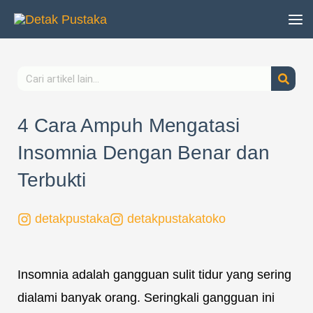
Lewati
ke
konten
Search
4 Cara Ampuh Mengatasi
Insomnia Dengan Benar dan
Terbukti
detakpustaka
detakpustakatoko
Insomnia adalah gangguan sulit tidur yang sering
dialami banyak orang. Seringkali gangguan ini