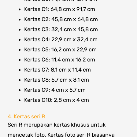
Kertas C1: 64,8 cm x 91,7 cm
Kertas C2: 45,8 cm x 64,8 cm
Kertas C3: 32,4 cm x 45,8 cm
Kertas C4: 22,9 cm x 32,4 cm
Kertas C5: 16,2 cm x 22,9 cm
Kertas C6: 11,4 cm x 16,2 cm
Kertas C7: 8,1 cm x 11,4 cm
Kertas C8: 5,7 cm x 8,1 cm
Kertas C9: 4 cm x 5,7 cm
Kertas C10: 2,8 cm x 4 cm
4. Kertas seri R
Seri R merupakan kertas khusus untuk
mencetak foto. Kertas foto seri R biasanya