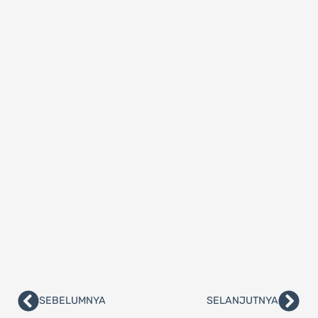
SEBELUMNYA
SELANJUTNYA
Prev
Nex