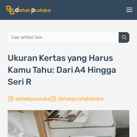
Lewati
ke
konten
Search
Ukuran Kertas yang Harus
Kamu Tahu: Dari A4 Hingga
Seri R
detakpustaka
detakpustakatoko