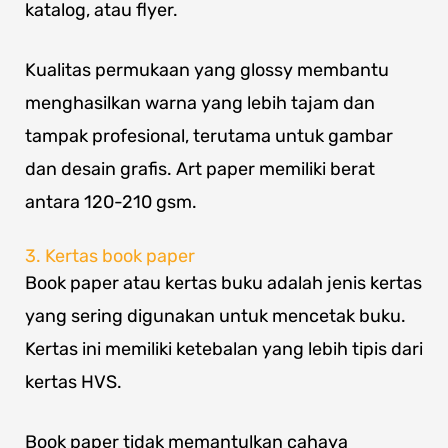
katalog, atau flyer.
Kualitas permukaan yang glossy membantu
menghasilkan warna yang lebih tajam dan
tampak profesional, terutama untuk gambar
dan desain grafis. Art paper memiliki berat
antara 120-210 gsm.
3. Kertas book paper
Book paper atau kertas buku adalah jenis kertas
yang sering digunakan untuk mencetak buku.
Kertas ini memiliki ketebalan yang lebih tipis dari
kertas HVS.
Book paper tidak memantulkan cahaya