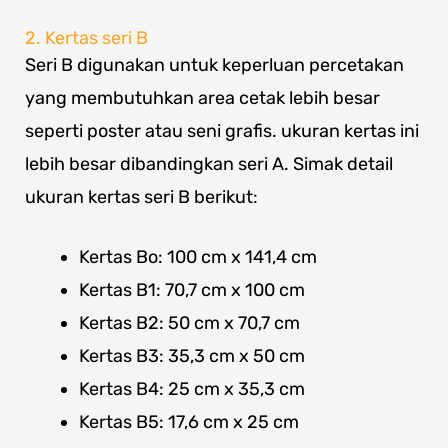
2. Kertas seri B
Seri B digunakan untuk keperluan percetakan
yang membutuhkan area cetak lebih besar
seperti poster atau seni grafis. ukuran kertas ini
lebih besar dibandingkan seri A. Simak detail
ukuran kertas seri B berikut:
Kertas Bo: 100 cm x 141,4 cm
Kertas B1: 70,7 cm x 100 cm
Kertas B2: 50 cm x 70,7 cm
Kertas B3: 35,3 cm x 50 cm
Kertas B4: 25 cm x 35,3 cm
Kertas B5: 17,6 cm x 25 cm