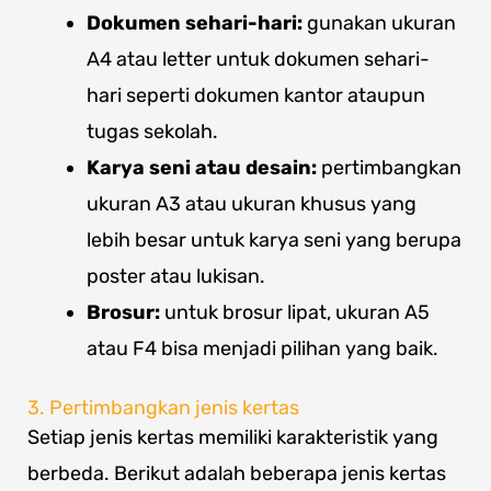
Dokumen sehari-hari:
gunakan ukuran
A4 atau letter untuk dokumen sehari-
hari seperti dokumen kantor ataupun
tugas sekolah.
Karya seni atau desain:
pertimbangkan
ukuran A3 atau ukuran khusus yang
lebih besar untuk karya seni yang berupa
poster atau lukisan.
Brosur:
untuk brosur lipat, ukuran A5
atau F4 bisa menjadi pilihan yang baik.
3. Pertimbangkan jenis kertas
Setiap jenis kertas memiliki karakteristik yang
berbeda. Berikut adalah beberapa jenis kertas