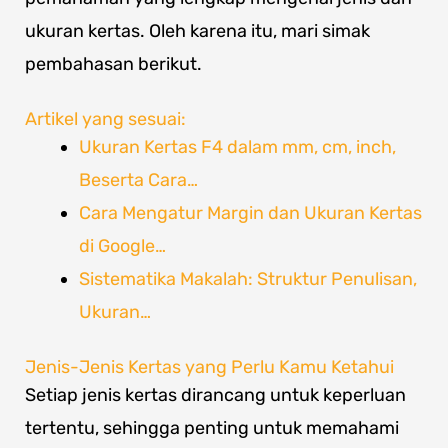
ukuran kertas. Oleh karena itu, mari simak
pembahasan berikut.
Artikel yang sesuai:
Ukuran Kertas F4 dalam mm, cm, inch,
Beserta Cara…
Cara Mengatur Margin dan Ukuran Kertas
di Google…
Sistematika Makalah: Struktur Penulisan,
Ukuran…
Jenis-Jenis Kertas yang Perlu Kamu Ketahui
Setiap jenis kertas dirancang untuk keperluan
tertentu, sehingga penting untuk memahami