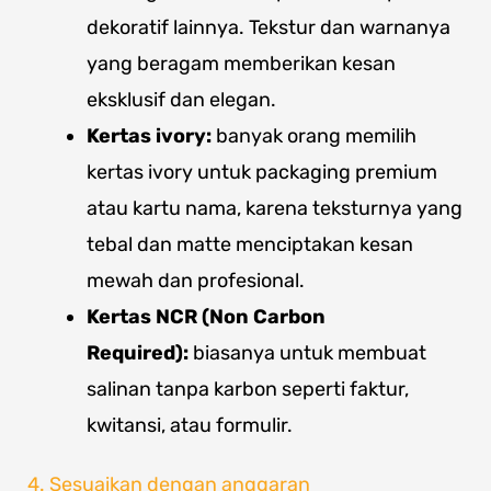
dekoratif lainnya. Tekstur dan warnanya
yang beragam memberikan kesan
eksklusif dan elegan.
Kertas ivory:
banyak orang memilih
kertas ivory untuk packaging premium
atau kartu nama, karena teksturnya yang
tebal dan matte menciptakan kesan
mewah dan profesional.
Kertas NCR (Non Carbon
Required):
biasanya untuk membuat
salinan tanpa karbon seperti faktur,
kwitansi, atau formulir.
4. Sesuaikan dengan anggaran