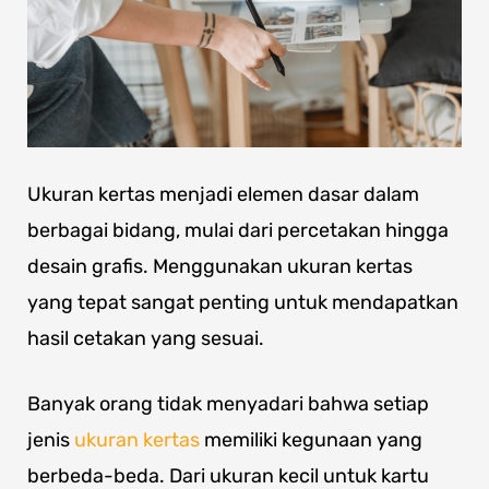
Ukuran kertas menjadi elemen dasar dalam
berbagai bidang, mulai dari percetakan hingga
desain grafis. Menggunakan ukuran kertas
yang tepat sangat penting untuk mendapatkan
hasil cetakan yang sesuai.
Banyak orang tidak menyadari bahwa setiap
jenis
ukuran kertas
memiliki kegunaan yang
berbeda-beda. Dari ukuran kecil untuk kartu