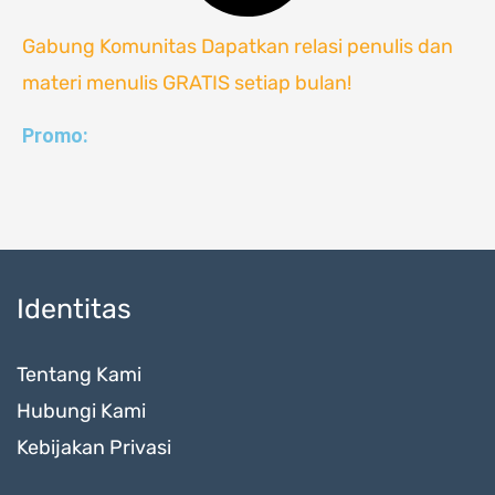
Gabung Komunitas
Dapatkan relasi penulis dan
materi menulis GRATIS setiap bulan!
Promo:
Identitas
Tentang Kami
Hubungi Kami
Kebijakan Privasi