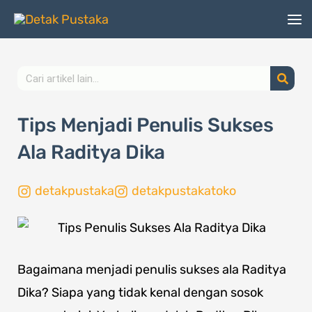
Lewati
ke
konten
Search
Tips Menjadi Penulis Sukses
Ala Raditya Dika
detakpustaka
detakpustakatoko
Bagaimana menjadi penulis sukses ala Raditya
Dika? Siapa yang tidak kenal dengan sosok