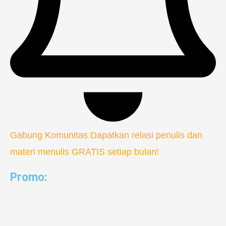
Gabung Komunitas
Dapatkan relasi penulis dan
materi menulis GRATIS setiap bulan!
Promo: