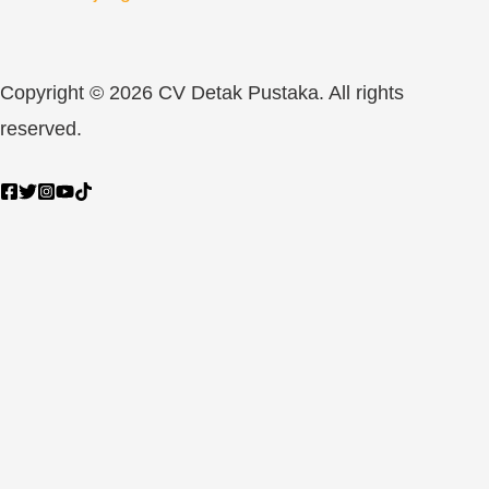
Copyright © 2026 CV Detak Pustaka. All rights
reserved.