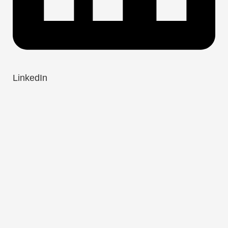
LinkedIn