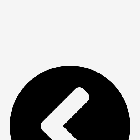
Pr
Ne