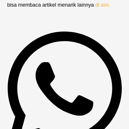
bisa membaca artikel menarik lainnya
di sini.