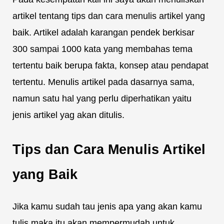
artikel tentang tips dan cara menulis artikel yang
baik. Artikel adalah karangan pendek berkisar
300 sampai 1000 kata yang membahas tema
tertentu baik berupa fakta, konsep atau pendapat
tertentu. Menulis artikel pada dasarnya sama,
namun satu hal yang perlu diperhatikan yaitu
jenis artikel yag akan ditulis.
Tips dan Cara Menulis Artikel
yang Baik
Jika kamu sudah tau jenis apa yang akan kamu
tulis maka itu akan mempermudah untuk