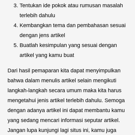
Tentukan ide pokok atau rumusan masalah
terlebih dahulu
Kembangkan tema dan pembahasan sesuai
dengan jens artikel
Buatlah kesimpulan yang sesuai dengan
artikel yang kamu buat
Dari hasil pemaparan kita dapat menyimpulkan
bahwa dalam menulis artikel selain mengikuti
langkah-langkah secara umum maka kita harus
mengetahui jenis artikel terlebih dahulu. Semoga
dengan adanya artikel ini dapat membantu kamu
yang sedang mencari informasi seputar artikel.
Jangan lupa kunjungi lagi situs ini, kamu juga