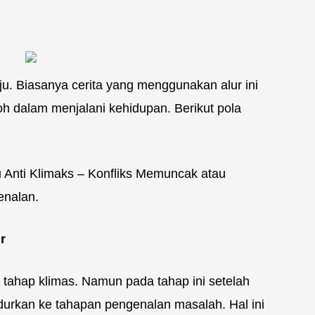
aju. Biasanya cerita yang menggunakan alur ini
koh dalam menjalani kehidupan. Berikut pola
 Anti Klimaks – Konfliks Memuncak atau
enalan.
r
ri tahap klimas. Namun pada tahap ini setelah
urkan ke tahapan pengenalan masalah. Hal ini