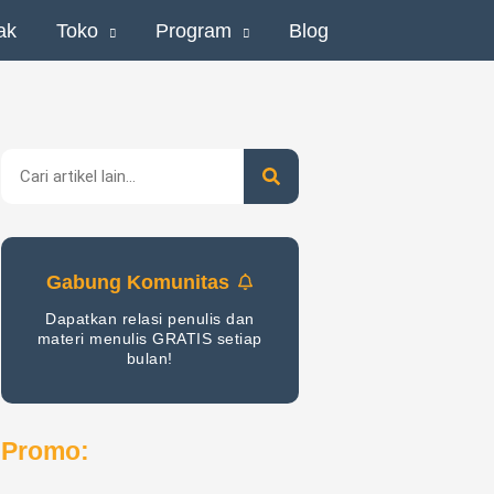
ak
Toko
Program
Blog
Search
Gabung Komunitas
Dapatkan relasi penulis dan
materi menulis GRATIS setiap
bulan!
Promo: