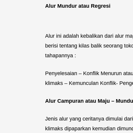
Alur Mundur atau Regresi
Alur ini adalah kebalikan dari alur m
berisi tentang kilas balik seorang to
tahapannya :
Penyelesaian – Konflik Menurun atau
klimaks – Kemunculan Konflik- Peng
Alur Campuran atau Maju – Mundu
Jenis alur yang ceritanya dimulai da
klimaks dipaparkan kemudian dimund