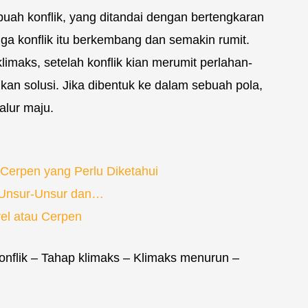
ebuah konflik, yang ditandai dengan bertengkaran
gga konflik itu berkembang dan semakin rumit.
limaks, setelah konflik kian merumit perlahan-
an solusi. Jika dibentuk ke dalam sebuah pola,
alur maju.
u Cerpen yang Perlu Diketahui
s, Unsur-Unsur dan…
vel atau Cerpen
nflik – Tahap klimaks – Klimaks menurun –