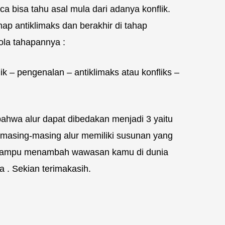
a bisa tahu asal mula dari adanya konflik.
ap antiklimaks dan berakhir di tahap
pola tahapannya :
ik – pengenalan – antiklimaks atau konfliks –
bahwa alur dapat dibedakan menjadi 3 yaitu
masing-masing alur memiliki susunan yang
mampu menambah wawasan kamu di dunia
 . Sekian terimakasih.