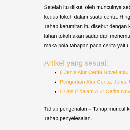
Setelah itu diikuti oleh munculnya s
kedua tokoh dalam suatu cerita. Hin
Tahap kerumitan itu disebut dengan k
lahan tokoh akan sadar dan menemuk
maka pola tahapan pada cerita yaitu 
Artikel yang sesuai:
6 Jenis Alur Cerita Novel ata
Pengertian Alur Cerita, Jeni
5 Unsur dalam Alur Cerita No
Tahap pengenalan – Tahap muncul ko
Tahap penyelesaian.