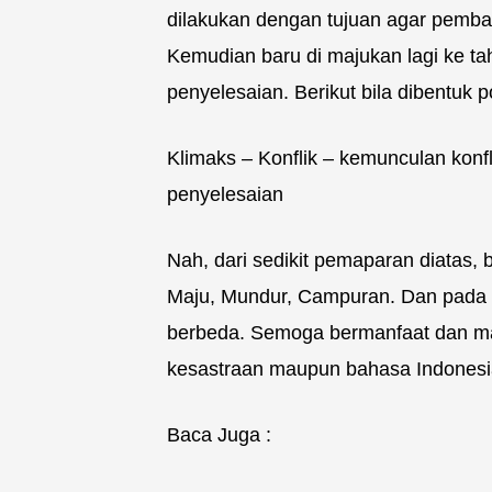
dilakukan dengan tujuan agar pembac
Kemudian baru di majukan lagi ke tah
penyelesaian. Berikut bila dibentuk 
Klimaks – Konflik – kemunculan konfl
penyelesaian
Nah, dari sedikit pemaparan diatas, 
Maju, Mundur, Campuran. Dan pada 
berbeda. Semoga bermanfaat dan 
kesastraan maupun bahasa Indonesia
Baca Juga :