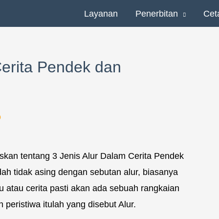
Layanan
Penerbitan
Cet
Cerita Pendek dan
o
liskan tentang 3 Jenis Alur Dalam Cerita Pendek
dah tidak asing dengan sebutan alur, biasanya
 atau cerita pasti akan ada sebuah rangkaian
 peristiwa itulah yang disebut Alur.