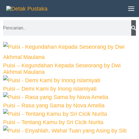
Lewati
ke
Search
konten
Puisi – Kegundahan Kepada Seseorang by Dwi
Akhmal Maulana
Puisi – Demi Kami by Inong Islamiyati
Puisi – Rasa yang Sama by Nova Amelia
Puisi – Tentang Kamu by Sri Cicik Nurita