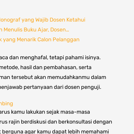
Monograf yang Wajib Dosen Ketahui
 Menulis Buku Ajar, Dosen…
k yang Menarik Calon Pelanggan
a dan menghafal, tetapi pahami isinya.
, metode, hasil dan pembahasan, serta
haman tersebut akan memudahkanmu dalam
enjawab pertanyaan dari dosen penguji.
mbing
 harus kamu lakukan sejak masa-masa
rus rajin berdiskusi dan berkonsultasi dengan
t berguna agar kamu dapat lebih memahami