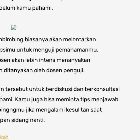
 belum kamu pahami.
mbimbing biasanya akan melontarkan
kripsimu untuk menguji pemahamanmu.
dosen akan lebih intens menanyakan
 ditanyakan oleh dosen penguji.
n tersebut untuk berdiskusi dan berkonsultasi
ahami. Kamu juga bisa meminta tips menjawab
ngngmu jika mengalami kesulitan saat
pan sidang nanti.
gkat