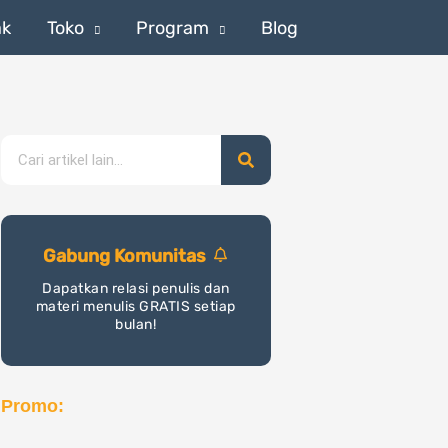
ak
Toko
Program
Blog
Search
Gabung Komunitas
Dapatkan relasi penulis dan
materi menulis GRATIS setiap
bulan!
Promo: