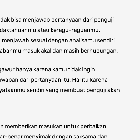
tidak bisa menjawab pertanyaan dari penguji
tidaktahuanmu atau keragu-raguanmu.
 menjawab sesuai dengan analisamu sendiri
jawabanmu masuk akal dan masih berhubungan.
wur hanya karena kamu tidak ingin
aban dari pertanyaan itu. Hal itu karena
nyataanmu sendiri yang membuat penguji akan
kan memberikan masukan untuk perbaikan
benar-benar menyimak dengan saksama dan