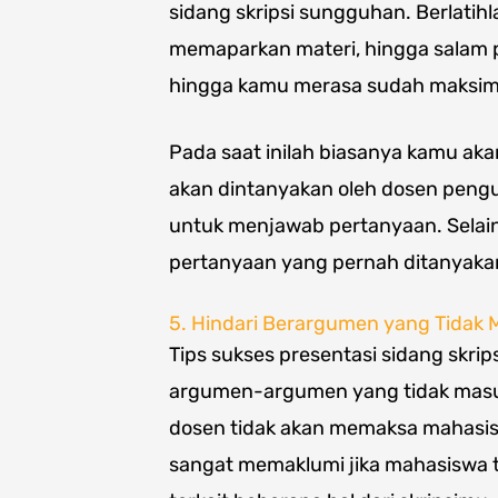
sidang skripsi sungguhan. Berlati
memaparkan materi, hingga salam pe
hingga kamu merasa sudah maksim
Pada saat inilah biasanya kamu a
akan dintanyakan oleh dosen penguji
untuk menjawab pertanyaan. Selain 
pertanyaan yang pernah ditanyak
5. Hindari Berargumen yang Tidak 
Tips sukses presentasi sidang skrip
argumen-argumen yang tidak masuk
dosen tidak akan memaksa mahasis
sangat memaklumi jika mahasiswa 