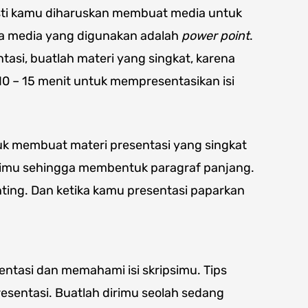
sti kamu diharuskan membuat media untuk
ya media yang digunakan adalah
power point
.
asi, buatlah materi yang singkat, karena
10 – 15 menit untuk mempresentasikan isi
uk membuat materi presentasi yang singkat
psimu sehingga membentuk paragraf panjang.
ting. Dan ketika kamu presentasi paparkan
tasi dan memahami isi skripsimu. Tips
resentasi. Buatlah dirimu seolah sedang