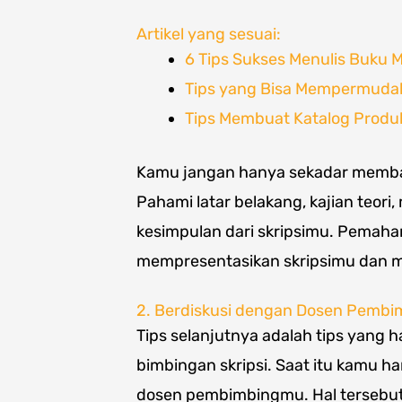
Artikel yang sesuai:
6 Tips Sukses Menulis Buku 
Tips yang Bisa Mempermudah
Tips Membuat Katalog Produ
Kamu jangan hanya sekadar membac
Pahami latar belakang, kajian teori
kesimpulan dari skripsimu. Pema
mempresentasikan skripsimu dan m
2. Berdiskusi dengan Dosen Pembi
Tips selanjutnya adalah tips yang
bimbingan skripsi. Saat itu kamu ha
dosen pembimbingmu. Hal tersebu