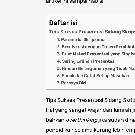
artikel ini sampai habis!
Daftar isi
Tips Sukses Presentasi Sidang Skrips
1. Pahami Isi Skripsimu
2. Berdiskusi dengan Dosen Pembim
3. Buat Materi Presentasi yang Singk
4. Sering Latihan Presentasi
5. Hindari Berargumen yang Tidak Ma
6. Simak dan Catat Setiap Masukan
7. Percaya Diri
Tips Sukses Presentasi Sidang Skrip
Hal yang sangat wajar dan lumrah 
bahkan
overthinking
jika sudah dih
pendidikan selama kurang lebih em