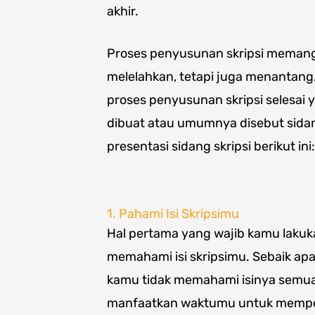
akhir.
Proses penyusunan skripsi memang
melelahkan, tetapi juga menantang
proses penyusunan skripsi selesai 
dibuat atau umumnya disebut sid
presentasi sidang skripsi berikut ini:
1. Pahami Isi Skripsimu
Hal pertama yang wajib kamu lakukan
memahami isi skripsimu. Sebaik apap
kamu tidak memahami isinya semua 
manfaatkan waktumu untuk mempelaj