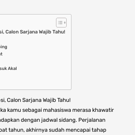
i, Calon Sarjana Wajib Tahu!
bing
at
suk Akal
si, Calon Sarjana Wajib Tahu!
jika kamu sebagai mahasiswa merasa khawatir
adapkan dengan jadwal sidang. Perjalanan
pat tahun, akhirnya sudah mencapai tahap