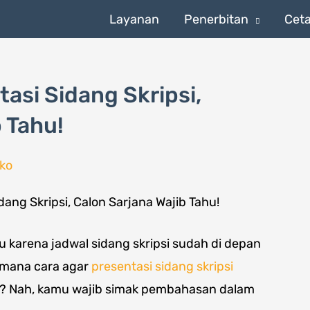
Layanan
Penerbitan
Cet
asi Sidang Skripsi,
 Tahu!
ko
u karena jadwal sidang skripsi sudah di depan
imana cara agar
presentasi sidang skripsi
? Nah, kamu wajib simak pembahasan dalam