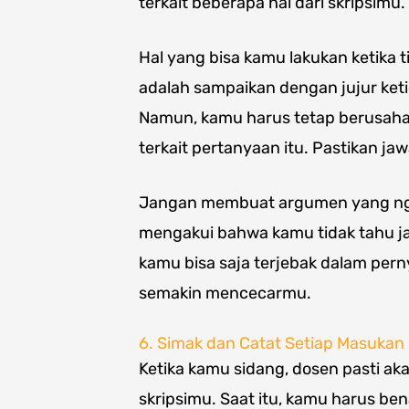
terkait beberapa hal dari skripsimu.
Hal yang bisa kamu lakukan ketika 
adalah sampaikan dengan jujur ke
Namun, kamu harus tetap berusaha
terkait pertanyaan itu. Pastikan 
Jangan membuat argumen yang nga
mengakui bahwa kamu tidak tahu jaw
kamu bisa saja terjebak dalam per
semakin mencecarmu.
6. Simak dan Catat Setiap Masukan
Ketika kamu sidang, dosen pasti a
skripsimu. Saat itu, kamu harus 