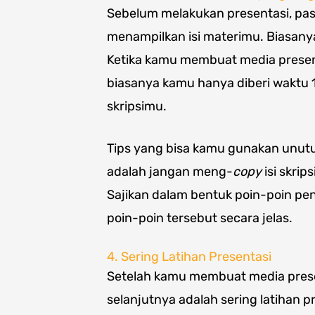
Sebelum melakukan presentasi, pa
menampilkan isi materimu. Biasan
Ketika kamu membuat media present
biasanya kamu hanya diberi waktu 
skripsimu.
Tips yang bisa kamu gunakan unut
adalah jangan meng-
copy
isi skri
Sajikan dalam bentuk poin-poin pen
poin-poin tersebut secara jelas.
4. Sering Latihan Presentasi
Setelah kamu membuat media presen
selanjutnya adalah sering latihan p