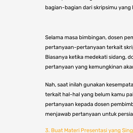
bagian-bagian dari skripsimu yang
Selama masa bimbingan, dosen pe
pertanyaan-pertanyaan terkait s
Biasanya ketika medekati sidang, 
pertanyaan yang kemungkinan akan
Nah, saat inilah gunakan kesempata
terkait hal-hal yang belum kamu p
pertanyaan kepada dosen pembimbi
menjawab pertanyaan untuk persia
3. Buat Materi Presentasi yang Sin