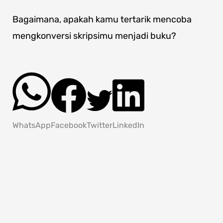
Bagaimana, apakah kamu tertarik mencoba
mengkonversi skripsimu menjadi buku?
WhatsApp
Facebook
Twitter
LinkedIn