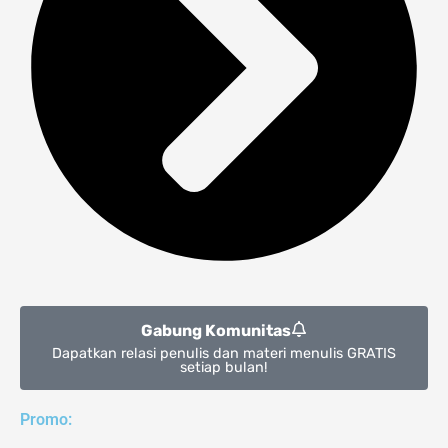
Gabung Komunitas
Dapatkan relasi penulis dan materi menulis GRATIS
setiap bulan!
Promo: