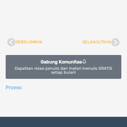
SEBELUMNYA
SELANJUTNYA
Prev
Nex
Gabung Komunitas
Dapatkan relasi penulis dan materi menulis GRATIS
setiap bulan!
Promo: