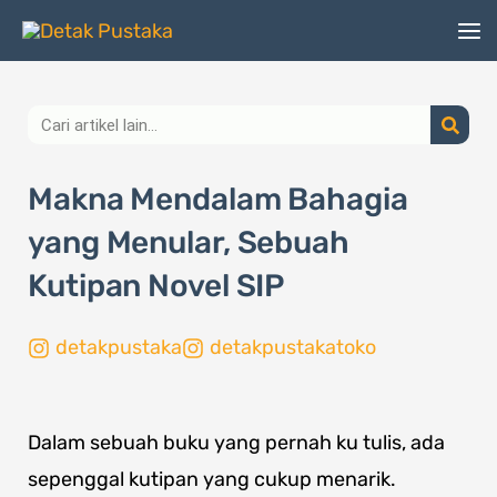
Lewati
ke
konten
Search
Makna Mendalam Bahagia
yang Menular, Sebuah
Kutipan Novel SIP
detakpustaka
detakpustakatoko
Dalam sebuah buku yang pernah ku tulis, ada
sepenggal kutipan yang cukup menarik.