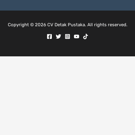
Copyright © 2026 CV Detak Pustaka. All rights reserved.