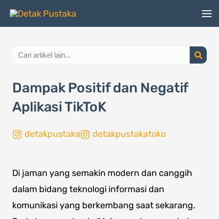
Lewati
ke
konten
Search
Dampak Positif dan Negatif
Aplikasi TikToK
detakpustaka
detakpustakatoko
Di jaman yang semakin modern dan canggih
dalam bidang teknologi informasi dan
komunikasi yang berkembang saat sekarang.