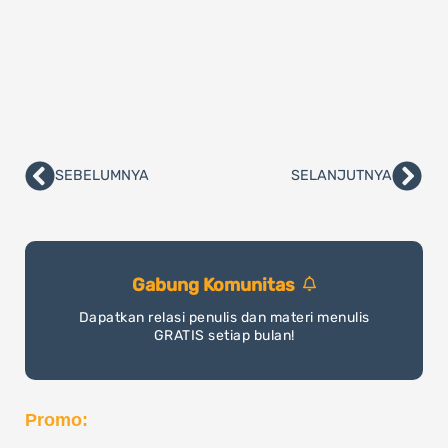
SEBELUMNYA
SELANJUTNYA
Prev
Nex
Gabung Komunitas
Dapatkan relasi penulis dan materi menulis
GRATIS setiap bulan!
Promo: