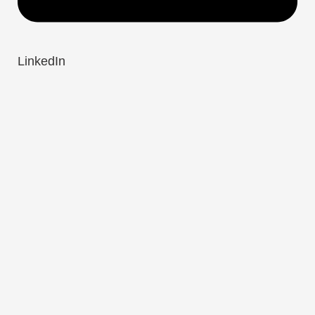
LinkedIn