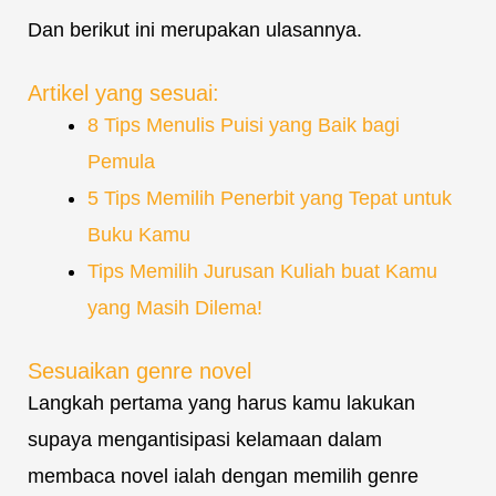
Dan berikut ini merupakan ulasannya.
Artikel yang sesuai:
8 Tips Menulis Puisi yang Baik bagi
Pemula
5 Tips Memilih Penerbit yang Tepat untuk
Buku Kamu
Tips Memilih Jurusan Kuliah buat Kamu
yang Masih Dilema!
Sesuaikan genre novel
Langkah pertama yang harus kamu lakukan
supaya mengantisipasi kelamaan dalam
membaca novel ialah dengan memilih genre