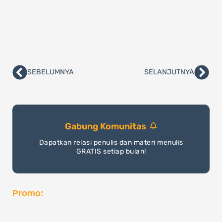
SEBELUMNYA
SELANJUTNYA
Prev
Nex
Gabung Komunitas
Dapatkan relasi penulis dan materi menulis
GRATIS setiap bulan!
Promo: