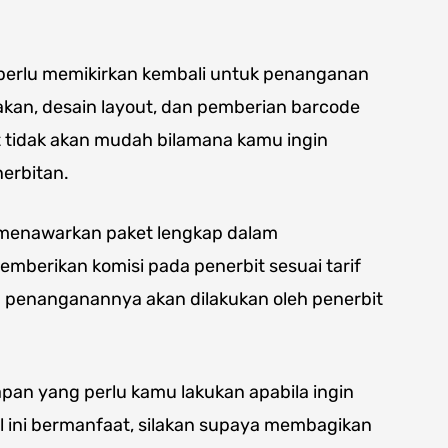
 perlu memikirkan kembali untuk penanganan
nakan, desain layout, dan pemberian barcode
t tidak akan mudah bilamana kamu ingin
erbitan.
it menawarkan paket lengkap dalam
berikan komisi pada penerbit sesuai tarif
a penanganannya akan dilakukan oleh penerbit
apan yang perlu kamu lakukan apabila ingin
l ini bermanfaat, silakan supaya membagikan