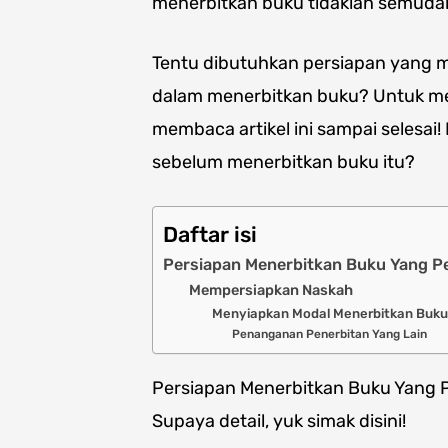
menerbitkan buku tidaklah semudah
Tentu dibutuhkan persiapan yang m
dalam menerbitkan buku? Untuk me
membaca artikel ini sampai selesai!
sebelum menerbitkan buku itu?
Daftar isi
Persiapan Menerbitkan Buku Yang P
Mempersiapkan Naskah
Menyiapkan Modal Menerbitkan Buku
Penanganan Penerbitan Yang Lain
Persiapan Menerbitkan Buku Yang 
Supaya detail, yuk simak disini!