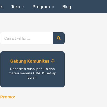
ak
Toko
Program
Blog
Search
Gabung Komunitas
Dapatkan relasi penulis dan
materi menulis GRATIS setiap
bulan!
Promo: