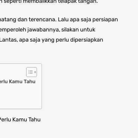
 seperti membalikkan telapak tangan.
atang dan terencana. Lalu apa saja persiapan
mperoleh jawabannya, silakan untuk
 Lantas, apa saja yang perlu dipersiapkan
erlu Kamu Tahu
Perlu Kamu Tahu