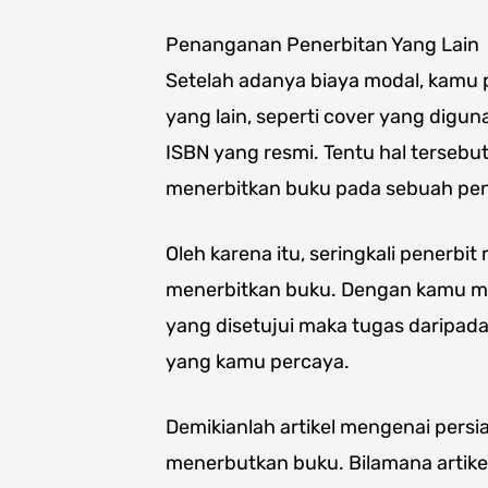
Penanganan Penerbitan Yang Lain
Setelah adanya biaya modal, kamu
yang lain, seperti cover yang digu
ISBN yang resmi. Tentu hal tersebu
menerbitkan buku pada sebuah pen
Oleh karena itu, seringkali penerb
menerbitkan buku. Dengan kamu mem
yang disetujui maka tugas daripad
yang kamu percaya.
Demikianlah artikel mengenai persi
menerbutkan buku. Bilamana artike