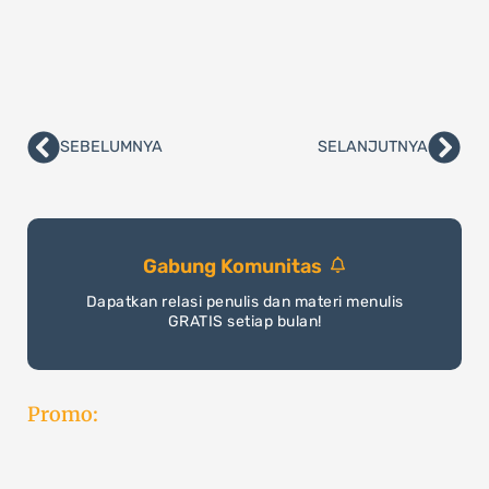
SEBELUMNYA
SELANJUTNYA
Prev
Nex
Gabung Komunitas
Dapatkan relasi penulis dan materi menulis
GRATIS setiap bulan!
Promo: