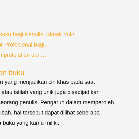
Buku bagi Penulis, Simak Yuk!
r Profesional bagi…
emprotulation dan…
an buku
iri yang menjadikan ciri khas pada saat
tau istilah yang unik juga bisadijadikan
i seorang penulis. Pengaruh dalam memperoleh
h. hal tersebut dapat dilihat seberapa
buku yang kamu miliki.