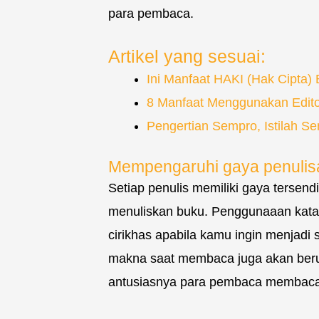
para pembaca.
Artikel yang sesuai:
Ini Manfaat HAKI (Hak Cipta) 
8 Manfaat Menggunakan Edito
Pengertian Sempro, Istilah S
Mempengaruhi gaya penulis
Setiap penulis memiliki gaya tersend
menuliskan buku. Penggunaaan kata a
cirikhas apabila kamu ingin menjad
makna saat membaca juga akan beruba
antusiasnya para pembaca membaca 