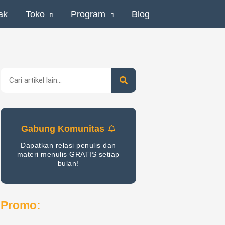
ak
Toko
Program
Blog
Search
Gabung Komunitas
Dapatkan relasi penulis dan
materi menulis GRATIS setiap
bulan!
Promo: