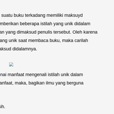
p suatu buku terkadang memiliki maksuyd
memberikan beberapa istilah yang unik didalam
n yang dimaksud penulis tersebut. Oleh karena
yang unik saat membaca buku, maka carilah
maksud didalamnya.
enai manfaat mengenali istilah unik dalam
manfaat, maka, bagikan ilmu yang berguna
ih.