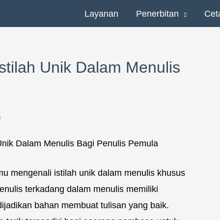
Layanan
Penerbitan
Cet
stilah Unik Dalam Menulis
o
u mengenali istilah unik dalam menulis khusus
enulis terkadang dalam menulis memiliki
dijadikan bahan membuat tulisan yang baik.