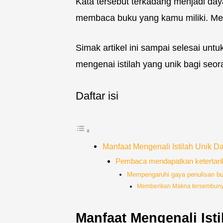
Kata tersebut terkadang menjadi day
membaca buku yang kamu miliki. Men
Simak artikel ini sampai selesai u
mengenai istilah yang unik bagi seor
Daftar isi
Manfaat Mengenali Istilah Unik D
Pembaca mendapatkan ketertari
Mempengaruhi gaya penulisan b
Memberikan Makna tersembuny
Manfaat Mengenali Ist