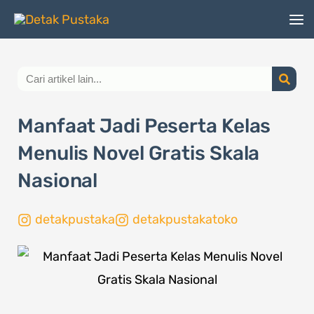
Lewati
ke
konten
Search
Manfaat Jadi Peserta Kelas
Menulis Novel Gratis Skala
Nasional
detakpustaka
detakpustakatoko