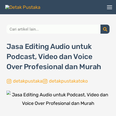
Lewati
ke
konten
Search
Jasa Editing Audio untuk
Podcast, Video dan Voice
Over Profesional dan Murah
detakpustaka
detakpustakatoko