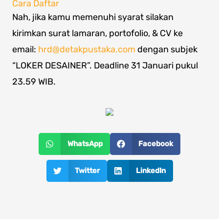
Cara Daftar
Nah, jika kamu memenuhi syarat silakan
kirimkan surat lamaran, portofolio, & CV ke
email:
hrd@detakpustaka.com
dengan subjek
“LOKER DESAINER”. Deadline 31 Januari pukul
23.59 WIB.
WhatsApp
Facebook
Twitter
LinkedIn