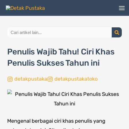
Lewati
ke
konten
Search
Penulis Wajib Tahu! Ciri Khas
Penulis Sukses Tahun ini
detakpustaka
detakpustakatoko
Mengenal berbagai ciri khas penulis yang