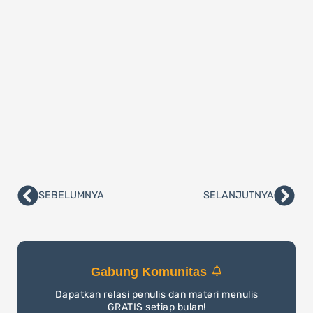
SEBELUMNYA
SELANJUTNYA
Prev
Nex
Gabung Komunitas
Dapatkan relasi penulis dan materi menulis
GRATIS setiap bulan!