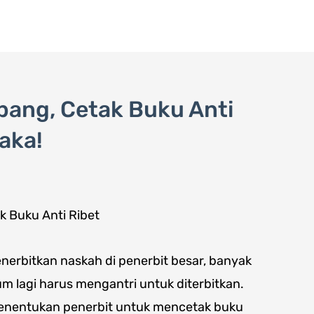
Layanan
Pe
bang, Cetak Buku Anti
aka!
enerbitkan naskah di penerbit besar, banyak
um lagi harus mengantri untuk diterbitkan.
menentukan penerbit untuk mencetak buku