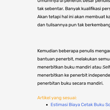
Umumnya di penerbit besar penulis
tak sebentar. Banyak kualifikasi pe
Akan tetapi hal ini akan membuat ka
dan tulisannya pun tak berkemban
Kemudian beberapa penulis mengam
bantuan penerbit, melakukan semuan
menerbitkan buku mandiri atau
Sel
menerbitkan ke penerbit independ
penerbitan buku secara mandiri.
Artikel yang sesuai:
Estimasi Biaya Cetak Buku S