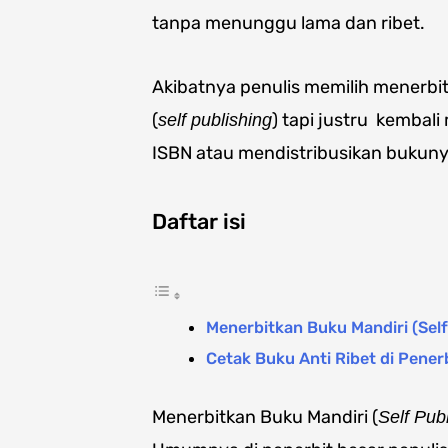
tanpa menunggu lama dan ribet.
Akibatnya penulis memilih menerbi
(
) tapi justru kembal
self publishing
ISBN atau mendistribusikan bukunya
Daftar isi
Menerbitkan Buku Mandiri (Self
Cetak Buku Anti Ribet di Pene
Menerbitkan Buku Mandiri (
Self Pub