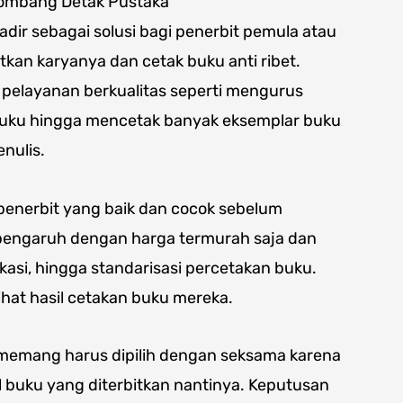
 Jombang Detak Pustaka
ir sebagai solusi bagi penerbit pemula atau
kan karyanya dan cetak buku anti ribet.
 pelayanan berkualitas seperti mengurus
t buku hingga mencetak banyak eksemplar buku
nulis.
 penerbit yang baik dan cocok sebelum
pengaruh dengan harga termurah saja dan
kasi, hingga standarisasi percetakan buku.
hat hasil cetakan buku mereka.
 memang harus dipilih dengan seksama karena
l buku yang diterbitkan nantinya. Keputusan