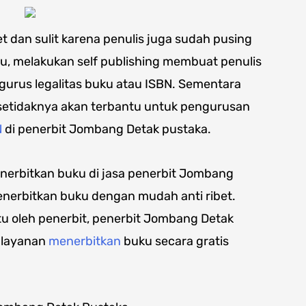
t dan sulit karena penulis juga sudah pusing
u, melakukan self publishing membuat penulis
urus legalitas buku atau ISBN. Sementara
 setidaknya akan terbantu untuk pengurusan
N
di penerbit Jombang Detak pustaka.
enerbitkan buku di jasa penerbit Jombang
enerbitkan buku dengan mudah anti ribet.
tu oleh penerbit, penerbit Jombang Detak
s layanan
menerbitkan
buku secara gratis