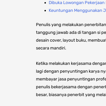
Dibuka Lowongan Pekerjaan H
Keuntungan Menggunakan J
Penulis yang melakukan penerbitan
tanggung jawab ada di tangan si pen
desain cover, layout buku, membuat
secara mandiri.
Ketika melakukan kerjasama dengan
lagi dengan penyuntingan karya nya 
membayar jasa penyuntingan profes
penulis bekerjasama dengan pener
besar, biasanya penerbit yang mel