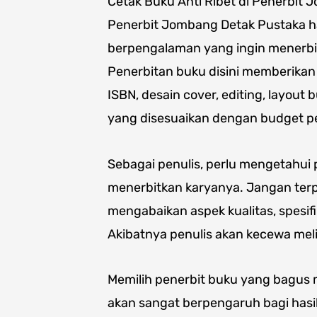
Cetak Buku Anti Ribet di Penerbit
Penerbit Jombang Detak Pustaka had
berpengalaman yang ingin menerbit
Penerbitan buku disini memberikan
ISBN, desain cover, editing, layou
yang disesuaikan dengan budget pe
Sebagai penulis, perlu mengetahui
menerbitkan karyanya. Jangan ter
mengabaikan aspek kualitas, spesifi
Akibatnya penulis akan kecewa meli
Memilih penerbit buku yang bagus
akan sangat berpengaruh bagi hasi