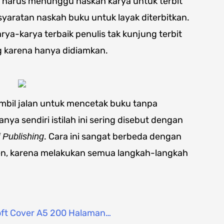
 harus menunggu naskah karya untuk terbit
rsyaratan naskah buku untuk layak diterbitkan.
rya-karya terbaik penulis tak kunjung terbit
g karena hanya didiamkan.
bil jalan untuk mencetak buku tanpa
ya sendiri istilah ini sering disebut dengan
. Cara ini sangat berbeda dengan
f Publishing
en, karena melakukan semua langkah-langkah
oft Cover A5 200 Halaman…