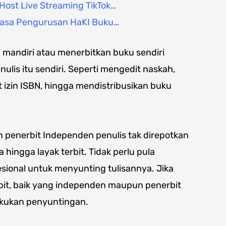
ost Live Streaming TikTok…
asa Pengurusan HaKI Buku…
 mandiri atau menerbitkan buku sendiri
ulis itu sendiri. Seperti mengedit naskah,
 izin ISBN, hingga mendistribusikan buku
 penerbit Independen penulis tak direpotkan
hingga layak terbit. Tidak perlu pula
ional untuk menyunting tulisannya. Jika
bit, baik yang independen maupun penerbit
akukan penyuntingan.