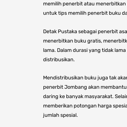
memilih penerbit atau menerbitkan m
untuk tips memilih penerbit buku da
Detak Pustaka sebagai penerbit as
menerbitkan buku gratis, menerbi
lama. Dalam durasi yang tidak lama
distribusikan.
Mendistribusikan buku juga tak akan 
penerbit Jombang akan membantu
daring ke banyak masyarakat. Selai
memberikan potongan harga spesia
jumlah spesial.