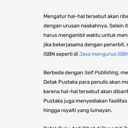
Mengatur hal-hal tersebut akan ribe
dengan urusan naskahnya. Selain it
harus mengambil waktu untuk meng
jika bekerjasama dengan penerbit,
ISBN seperti di
Jasa mengurus ISB
Berbeda dengan
, m
Self Publishing
Detak Pustaka para penulis akan m
karena hal-hal tersebut akan diban
Pustaka juga menyediakan fasilita
hingga royalti yang lumayan.