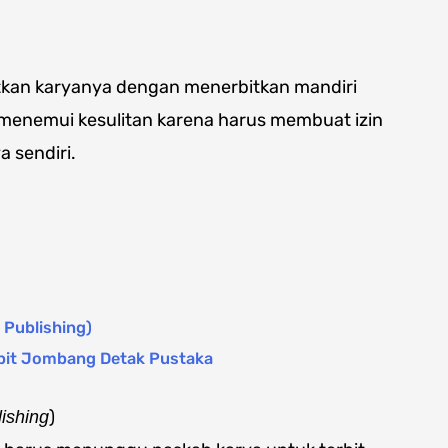
tkan karyanya dengan menerbitkan mandiri
i menemui kesulitan karena harus membuat izin
 sendiri.
 Publishing)
rbit Jombang Detak Pustaka
)
lishing