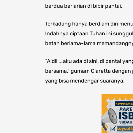
berdua berlarian di bibir pantai.
Terkadang hanya berdiam diri men
Indahnya ciptaan Tuhan ini sung
betah berlama-lama memandangn
“Aidil … aku ada di sini, di pantai 
bersama,” gumam Claretta dengan 
yang bisa mendengar suaranya.