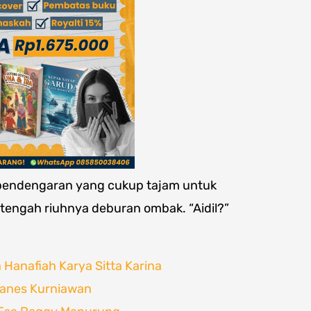
 pendengaran yang cukup tajam untuk
tengah riuhnya deburan ombak. “Aidil?”
 Hanafiah Karya Sitta Karina
hanes Kurniawan