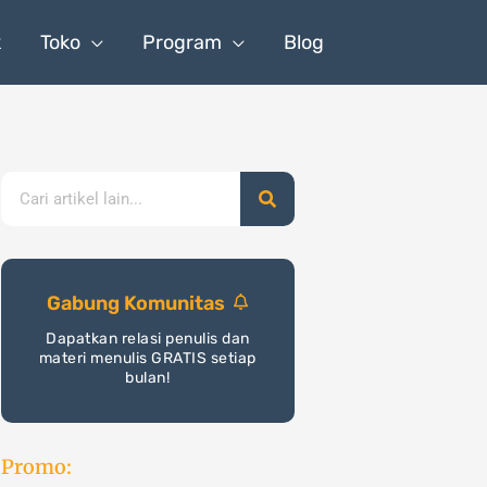
k
Toko
Program
Blog
Search
Gabung Komunitas
Dapatkan relasi penulis dan
materi menulis GRATIS setiap
bulan!
Promo: