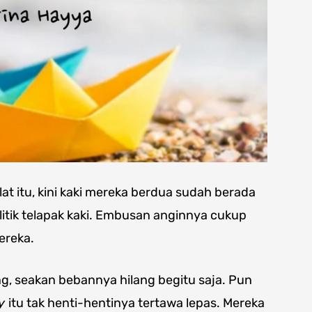
at itu, kini kaki mereka berdua sudah berada
litik telapak kaki. Embusan anginnya cukup
ereka.
, seakan bebannya hilang begitu saja. Pun
by
itu tak henti-hentinya tertawa lepas. Mereka