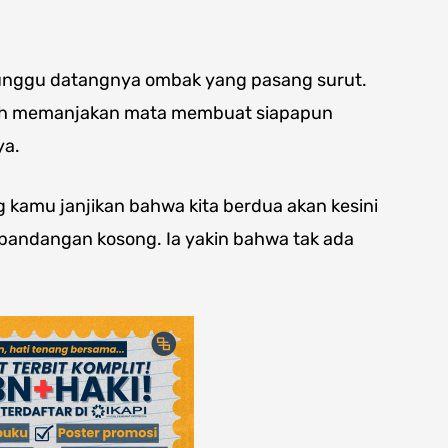
unggu datangnya ombak yang pasang surut.
guh memanjakan mata membuat siapapun
ya.
yang kamu janjikan bahwa kita berdua akan kesini
pandangan kosong. Ia yakin bahwa tak ada