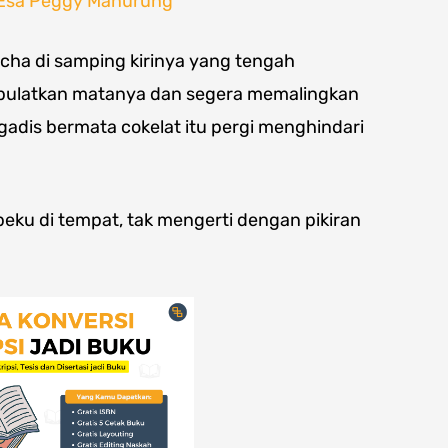
y Esa Peggy Manurung
cha di samping kirinya yang tengah
mbulatkan matanya dan segera memalingkan
dis bermata cokelat itu pergi menghindari
eku di tempat, tak mengerti dengan pikiran