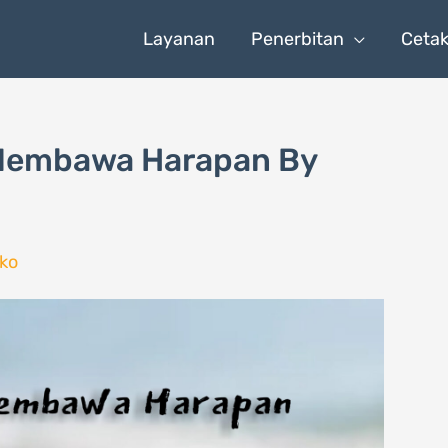
Layanan
Penerbitan
Ceta
 Membawa Harapan By
ko