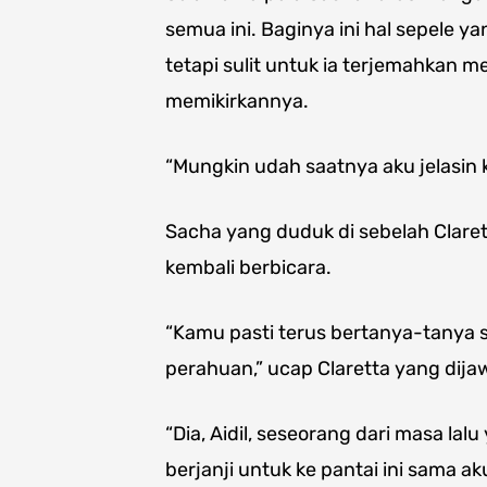
semua ini. Baginya ini hal sepele y
tetapi sulit untuk ia terjemahkan m
memikirkannya.
“Mungkin udah saatnya aku jelasin k
Sacha yang duduk di sebelah Clare
kembali berbicara.
“Kamu pasti terus bertanya-tanya s
perahuan,” ucap Claretta yang dij
“Dia, Aidil, seseorang dari masa lal
berjanji untuk ke pantai ini sama ak