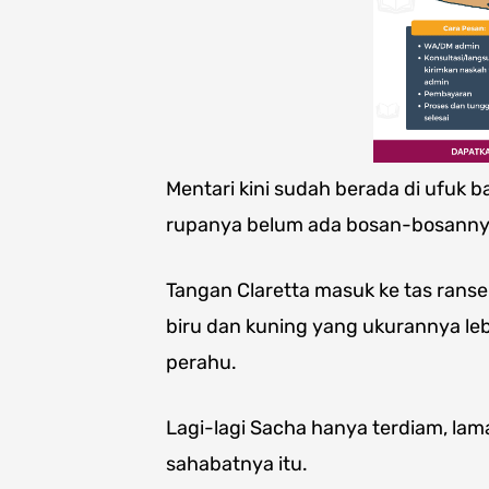
Mentari kini sudah berada di ufuk ba
rupanya belum ada bosan-bosanny
Tangan Claretta masuk ke tas rans
biru dan kuning yang ukurannya leb
perahu.
Lagi-lagi Sacha hanya terdiam, lam
sahabatnya itu.