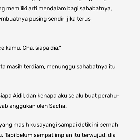
ang memiliki arti mendalam bagi sahabatnya,
embuatnya pusing sendiri jika terus
e kamu, Cha, siapa dia.”
tta masih terdiam, menunggu sahabatnya itu
iapa Aidil, dan kenapa aku selalu buat perahu-
awab anggukan oleh Sacha.
u yang masih kusayangi sampai detik ini pernah
u. Tapi belum sempat impian itu terwujud, dia