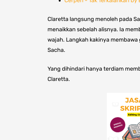
Cerpen - Tak Terkalahkan b
Claretta langsung menoleh pada Sa
menaikkan sebelah alisnya. Ia me
wajah. Langkah kakinya membawa ga
Sacha.
Yang dihindari hanya terdiam memb
Claretta.