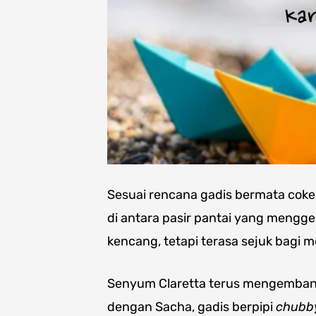
Sesuai rencana gadis bermata cokel
di antara pasir pantai yang mengge
kencang, tetapi terasa sejuk bagi m
Senyum Claretta terus mengembang
dengan Sacha, gadis berpipi
chub