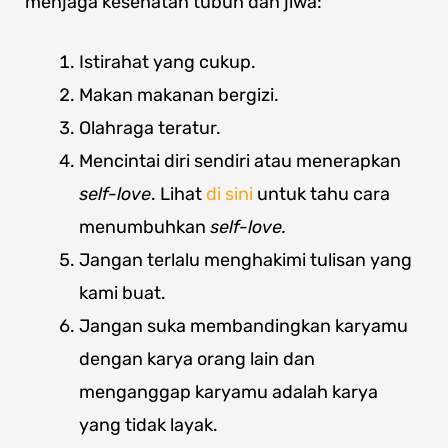
menjaga kesehatan tubuh dan jiwa:
Istirahat yang cukup.
Makan makanan bergizi.
Olahraga teratur.
Mencintai diri sendiri atau menerapkan
self-love
. Lihat
di sini
untuk tahu cara
menumbuhkan
self-love.
Jangan terlalu menghakimi tulisan yang
kami buat.
Jangan suka membandingkan karyamu
dengan karya orang lain dan
menganggap karyamu adalah karya
yang tidak layak.