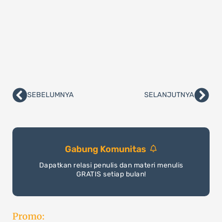
SEBELUMNYA
SELANJUTNYA
Prev
Nex
Gabung Komunitas
Dapatkan relasi penulis dan materi menulis
GRATIS setiap bulan!
Promo: