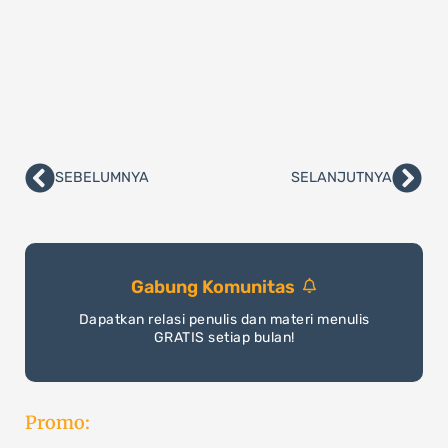
SEBELUMNYA
SELANJUTNYA
Prev
Nex
Gabung Komunitas
Dapatkan relasi penulis dan materi menulis
GRATIS setiap bulan!
Promo: