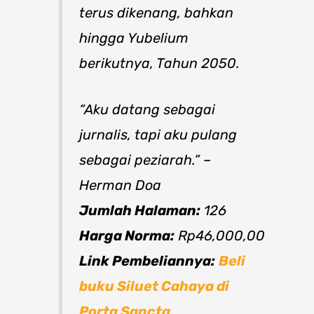
terus dikenang, bahkan
hingga Yubelium
berikutnya, Tahun 2050.
“Aku datang sebagai
jurnalis, tapi aku pulang
sebagai peziarah.” –
Herman Doa
Jumlah Halaman:
126
Harga Norma:
Rp46,000,00
Link Pembeliannya:
Beli
buku Siluet Cahaya di
Porta Sancta