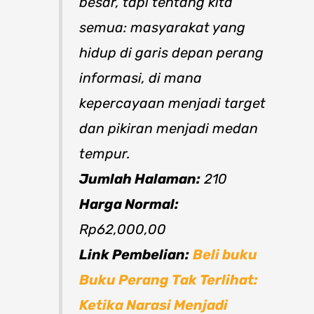
besar, tapi tentang kita
semua: masyarakat yang
hidup di garis depan perang
informasi, di mana
kepercayaan menjadi target
dan pikiran menjadi medan
tempur.
Jumlah Halaman:
210
Harga Normal:
Rp62,000,00
Link Pembelian:
Beli buku
Buku Perang Tak Terlihat:
Ketika Narasi Menjadi