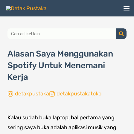
Lewati
ke
konten
Search
Alasan Saya Menggunakan
Spotify Untuk Menemani
Kerja
detakpustaka
detakpustakatoko
Kalau sudah buka laptop, hal pertama yang
sering saya buka adalah aplikasi musik yang