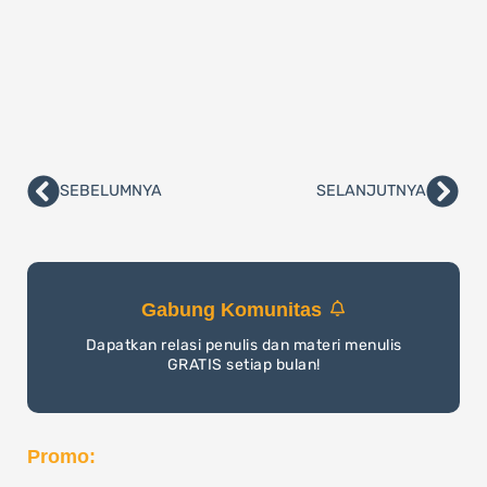
SEBELUMNYA
SELANJUTNYA
Prev
Nex
Gabung Komunitas
Dapatkan relasi penulis dan materi menulis
GRATIS setiap bulan!
Promo: