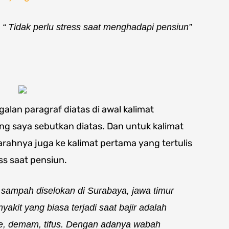
h
“ Tidak perlu stress saat menghadapi pensiun”
galan paragraf diatas di awal kalimat
g saya sebutkan diatas. Dan untuk kalimat
arahnya juga ke kalimat pertama yang tertulis
ss saat pensiun.
 sampah diselokan di Surabaya, jawa timur
kit yang biasa terjadi saat bajir adalah
diare, demam, tifus. Dengan adanya wabah