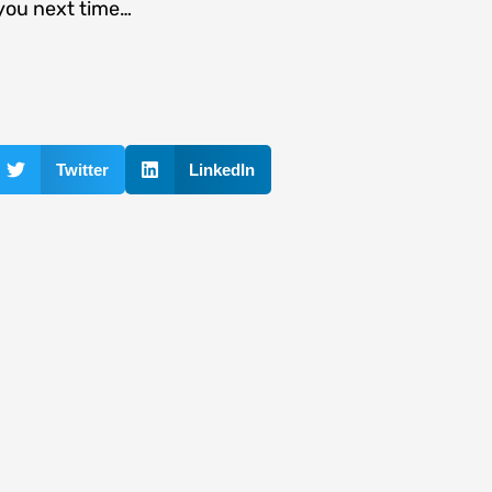
 you next time…
Twitter
LinkedIn