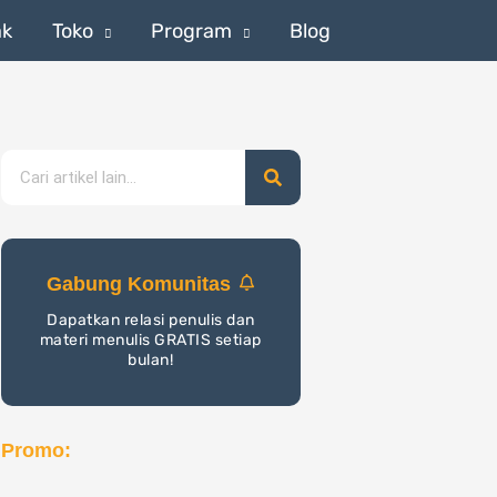
ak
Toko
Program
Blog
Search
Gabung Komunitas
Dapatkan relasi penulis dan
materi menulis GRATIS setiap
bulan!
Promo: