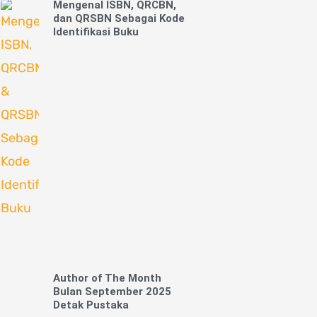
Mengenal ISBN, QRCBN,
dan QRSBN Sebagai Kode
Identifikasi Buku
Author of The Month
Bulan September 2025
Detak Pustaka