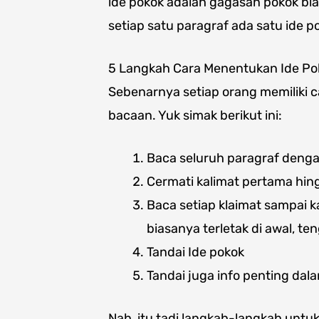
ide pokok adalah gagasan pokok bi
setiap satu paragraf ada satu ide p
5 Langkah Cara Menentukan Ide Po
Sebenarnya setiap orang memiliki
bacaan. Yuk simak berikut ini:
Baca seluruh paragraf deng
Cermati kalimat pertama hin
Baca setiap klaimat sampai 
biasanya terletak di awal, te
Tandai Ide pokok
Tandai juga info penting dal
Nah, itu tadi langkah-langkah untu