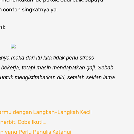
 contoh singkatnya ya.
ni:
nya maka dari itu kita tidak perlu stress
k bekerja, tetapi masih mendapatkan gaji. Sebab
untuk mengistirahatkan diri, setelah sekian lama
armu dengan Langkah-Langkah Kecil
erbit, Coba Ikuti…
n yang Perlu Penulis Ketahui