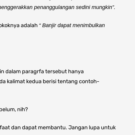
 menggerakkan penanggulangan sedini mungkin”.
pokoknya adalah
“ Banjir dapat menimbulkan
ain dalam paragrfa tersebut hanya
da kalimat kedua berisi tentang contoh-
belum, nih?
faat dan dapat membantu. Jangan lupa untuk