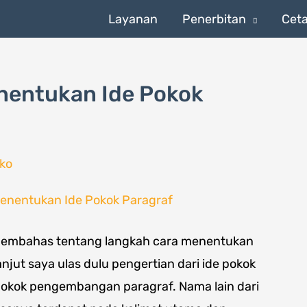
Layanan
Penerbitan
Cet
nentukan Ide Pokok
ko
kan membahas tentang langkah cara menentukan
anjut saya ulas dulu pengertian dari ide pokok
pokok pengembangan paragraf. Nama lain dari